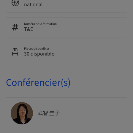
national
Numéro de la formation
T&E
Places disponibles
30 disponible
Conférencier(s)
武智 圭子