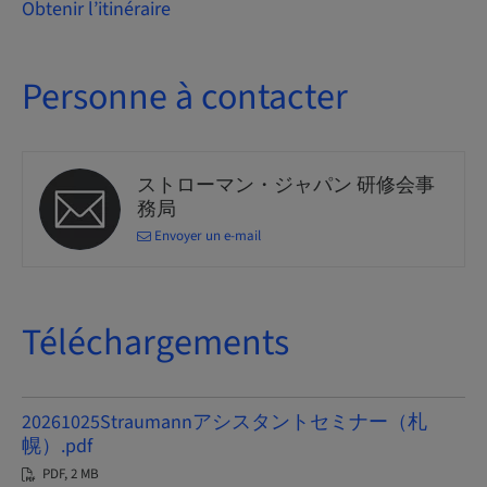
Obtenir l’itinéraire
Personne à contacter
ストローマン・ジャパン 研修会事
務局
Envoyer un e-mail
Téléchargements
20261025Straumannアシスタントセミナー（札
幌）.pdf
PDF, 2 MB