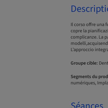
Descript
Il corso offre una 
copre la pianificaz
complicanze. La pa
modelli,acquisend
L’approccio integr
Groupe cible:
Dent
Segments du prod
numériques, Implan
Séances