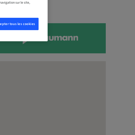
avigation sur le site,
epter tous les cookies