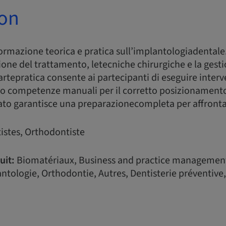
ion
formazione teorica e pratica sull’implantologiadentale
ione del trattamento, letecniche chirurgiche e la gesti
rtepratica consente ai partecipanti di eseguire interv
o competenze manuali per il corretto posizionamento
ato garantisce una preparazionecompleta per affrontare 
istes, Orthodontiste
uit:
Biomatériaux, Business and practice management
tologie, Orthodontie, Autres, Dentisterie préventive