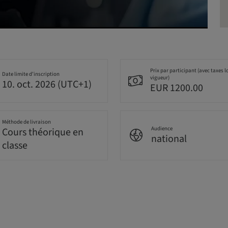
Prix par participant (avec taxes l
Date limite d’inscription
vigueur)
10. oct. 2026 (UTC+1)
EUR 1200.00
Méthode de livraison
Audience
Cours théorique en
national
classe