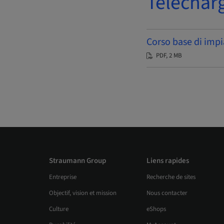
Téléchar
Corso base di impi
PDF, 2 MB
Straumann Group
Liens rapides
Entreprise
Recherche de sites
Objectif, vision et mission
Nous contacter
Culture
eShops