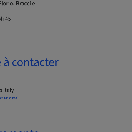
lorio, Bracci e
li 45
 à contacter
 Italy
er un e-mail