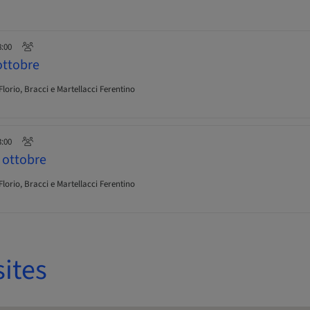
8:00
ttobre
Florio, Bracci e Martellacci Ferentino
3:00
ottobre
Florio, Bracci e Martellacci Ferentino
sites