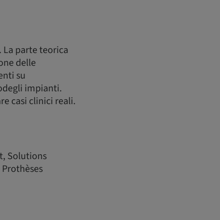
. La parte teorica
one delle
enti su
degli impianti.
casi clinici reali.
, Solutions
, Prothèses