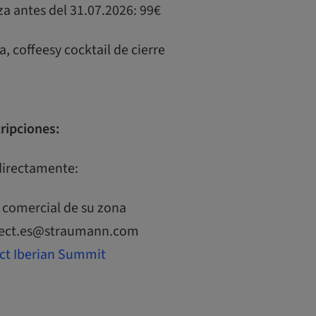
aza antes del 31.07.2026: 99€
, coffeesy cocktail de cierre
ripciones:
directamente:
 comercial de su zona
rrect.es@straumann.com
ct Iberian Summit