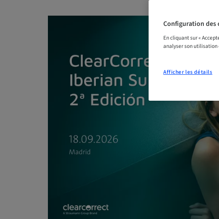
Configuration des 
En cliquant sur « Accept
analyser son utilisation
Afficher les détails