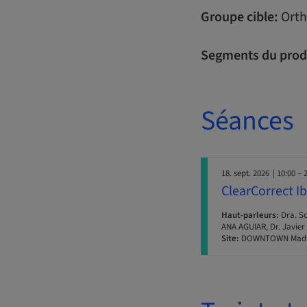
Groupe cible:
Orth
Segments du prod
Séances
18. sept. 2026
| 10:00 – 
ClearCorrect I
Haut-parleurs:
Dra. So
ANA AGUIAR, Dr. Javier
Site:
DOWNTOWN Madr