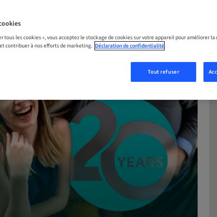
cookies
er tous les cookies », vous acceptez le stockage de cookies sur votre appareil pour améliorer la n
 et contribuer à nos efforts de marketing.
Déclaration de confidentialité
Tout refuser
Acc