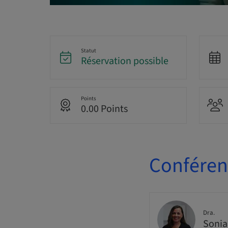
Statut
Réservation possible
Points
0.00 Points
Conférenc
Dra.
Sonia