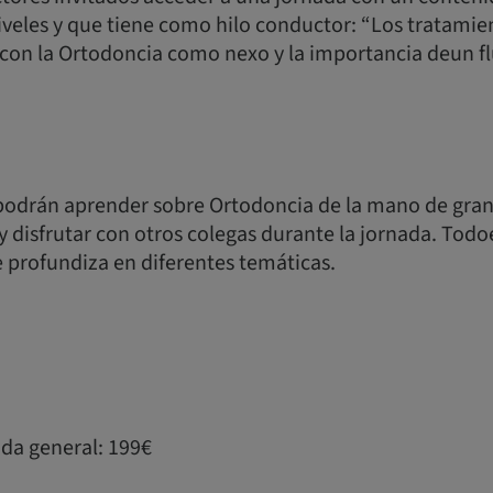
iveles y que tiene como hilo conductor: “Los tratamie
 con la Ortodoncia como nexo y la importancia deun flu
 podrán aprender sobre Ortodoncia de la mano de gra
y disfrutar con otros colegas durante la jornada. To
profundiza en diferentes temáticas.
ada general: 199€