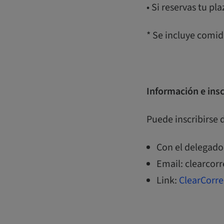
• Si reservas tu pl
* Se incluye comida
Información e insc
Puede inscribirse 
Con el delegado
Email: clearco
Link:
ClearCorre