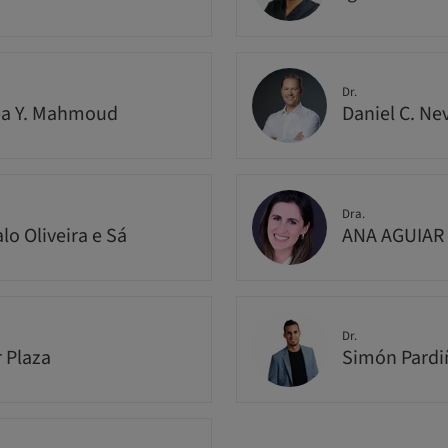
Dr.
ba Y. Mahmoud
Daniel C. Ne
Dra.
lo Oliveira e Sá
ANA AGUIAR
Dr.
r Plaza
Simón Pardi