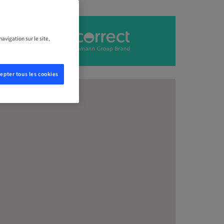
avigation sur le site,
epter tous les cookies