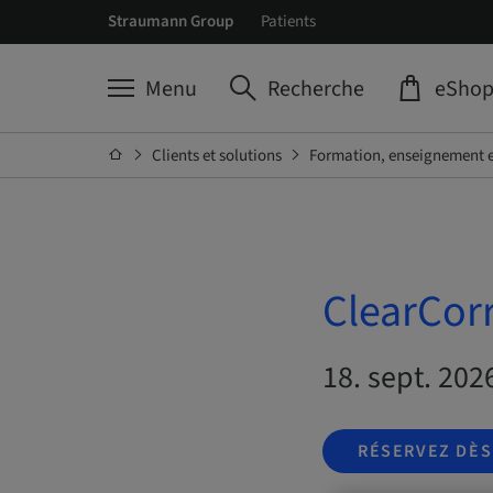
Straumann Group
Patients
Menu
Recherche
eSho
Clients et solutions
Formation, enseignement e
ClearCorr
18. sept. 202
RÉSERVEZ DÈ