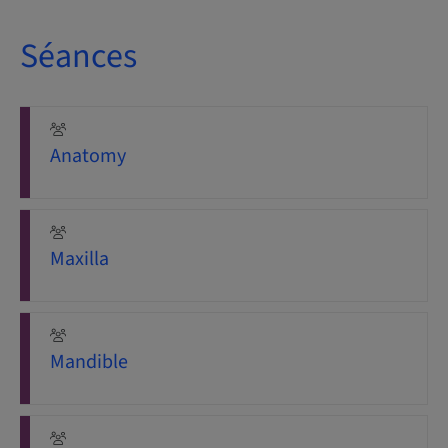
Séances
Anatomy
Maxilla
Mandible