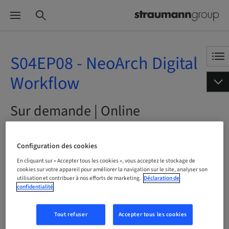
S04EP08 - NeoArch Digital
Workflow
Sur demande | Online
RÉSERVEZ DÈS MAINTENANT
Configuration des cookies
En cliquant sur « Accepter tous les cookies », vous acceptez le stockage de
cookies sur votre appareil pour améliorer la navigation sur le site, analyser son
utilisation et contribuer à nos efforts de marketing.
Déclaration de
Statut
confidentialité
Réservation possible
Tout refuser
Accepter tous les cookies
Langue