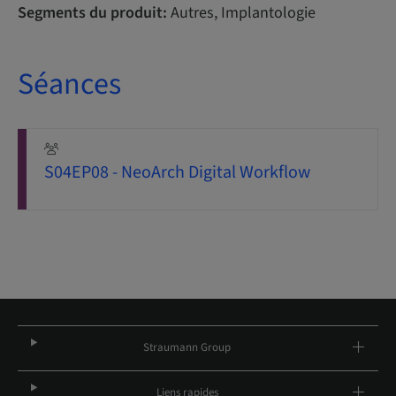
Segments du produit:
Autres, Implantologie
Séances
S04EP08 - NeoArch Digital Workflow
Straumann Group
Liens rapides