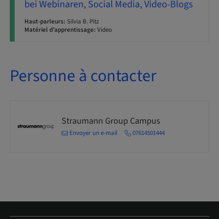
bei Webinaren, Social Media, Video-Blogs
Haut-parleurs:
Silvia B. Pitz
Matériel d’apprentissage:
Video
Personne à contacter
Straumann Group Campus
Envoyer un e-mail
07614501444