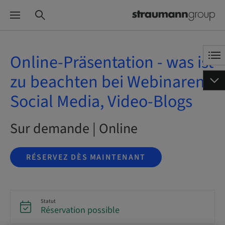
Online-Präsentation - was ist
zu beachten bei Webinaren,
Social Media, Video-Blogs
Sur demande | Online
RÉSERVEZ DÈS MAINTENANT
Statut
Réservation possible