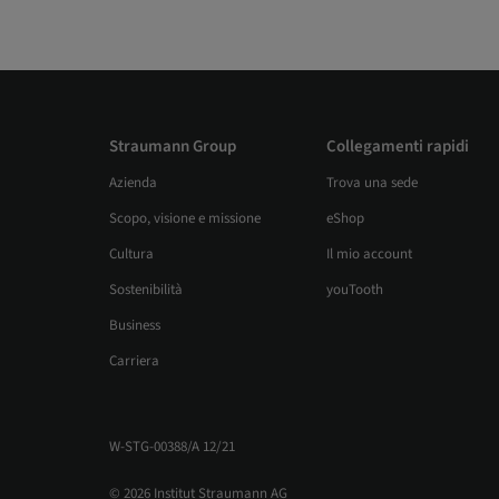
Straumann Group
Collegamenti rapidi
Azienda
Trova una sede
Scopo, visione e missione
eShop
Cultura
Il mio account
Sostenibilità
youTooth
Business
Carriera
W-STG-00388/A 12/21
© 2026 Institut Straumann AG