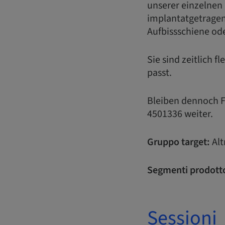
unserer einzelnen
implantatgetragen
Aufbissschiene ode
Sie sind zeitlich 
passt.
Bleiben dennoch Fr
4501336 weiter.
Gruppo target:
Alt
Segmenti prodott
Sessioni