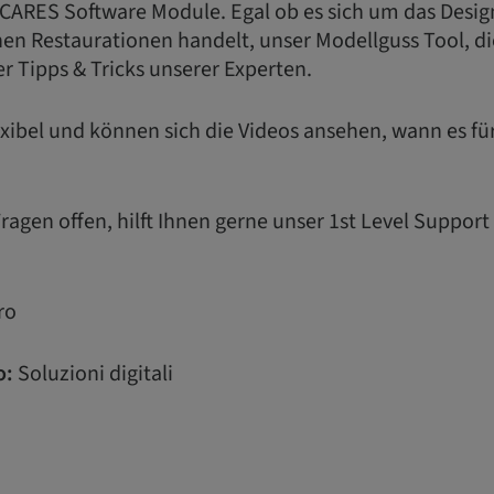
 CARES Software Module. Egal ob es sich um das Desig
en Restaurationen handelt, unser Modellguss Tool, di
r Tipps & Tricks unserer Experten.
flexibel und können sich die Videos ansehen, wann es f
agen offen, hilft Ihnen gerne unser 1st Level Suppor
ro
o:
Soluzioni digitali