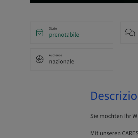
Stato
prenotabile
Audience
nazionale
Descrizi
Sie möchten Ihr Wi
Mit unseren CARES