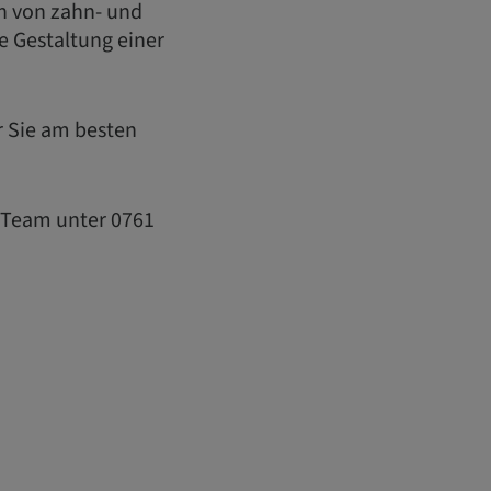
n von zahn- und
e Gestaltung einer
ür Sie am besten
t Team unter 0761