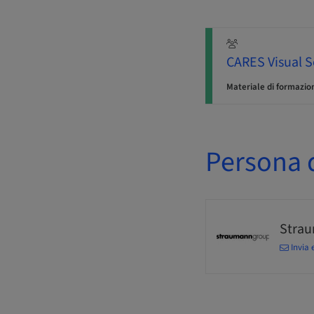
CARES Visual S
Materiale di formazio
Persona d
Stra
Invia 