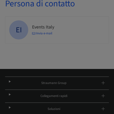
Persona di contatto
Events Italy
EI
Invia e-mail
Straumann Group
Collegamenti rapidi
Soluzioni