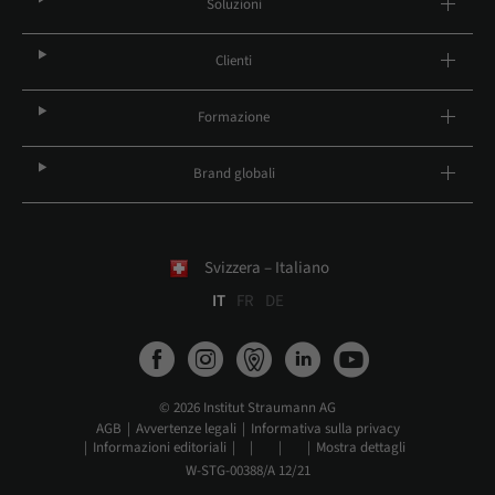
Soluzioni
Clienti
Formazione
Brand globali
Svizzera – Italiano
IT
FR
DE
© 2026 Institut Straumann AG
AGB
Avvertenze legali
Informativa sulla privacy
Informazioni editoriali
Mostra dettagli
W-STG-00388/A 12/21