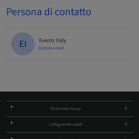
Persona di contatto
Events Italy
EI
Invia e-mail
Straumann Group
Collegamenti rapidi