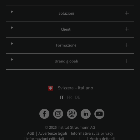
Soluzioni
Clienti
Formazione
Brand globali
Svizzera – Italiano
IT
FR
DE
© 2026 Institut Straumann AG
AGB
Avvertenze legali
Informativa sulla privacy
Informazioni editoriali
Mostra dettagli