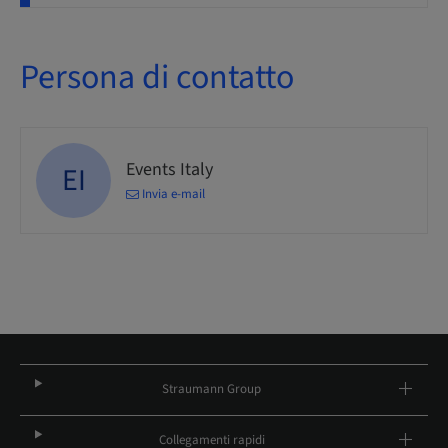
Persona di contatto
Events Italy
EI
Invia e-mail
Straumann Group
Collegamenti rapidi