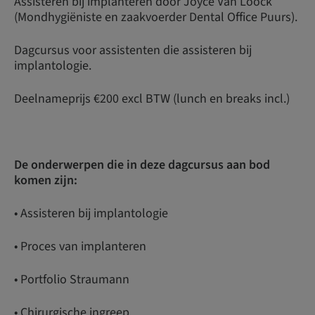
Assisteren bij implanteren door Joyce Van Loock
(Mondhygiëniste en zaakvoerder Dental Office Puurs).
Dagcursus voor assistenten die assisteren bij
implantologie.
Deelnameprijs €200 excl BTW (lunch en breaks incl.)
De onderwerpen die in deze dagcursus aan bod
komen zijn:
• Assisteren bij implantologie
• Proces van implanteren
• Portfolio Straumann
• Chirurgische ingreep