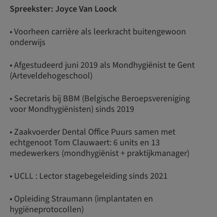
Spreekster: Joyce Van Loock
• Voorheen carrière als leerkracht buitengewoon
onderwijs
• Afgestudeerd juni 2019 als Mondhygiënist te Gent
(Arteveldehogeschool)
• Secretaris bij BBM (Belgische Beroepsvereniging
voor Mondhygiënisten) sinds 2019
• Zaakvoerder Dental Office Puurs samen met
echtgenoot Tom Clauwaert: 6 units en 13
medewerkers (mondhygiënist + praktijkmanager)
• UCLL : Lector stagebegeleiding sinds 2021
• Opleiding Straumann (implantaten en
hygiëneprotocollen)