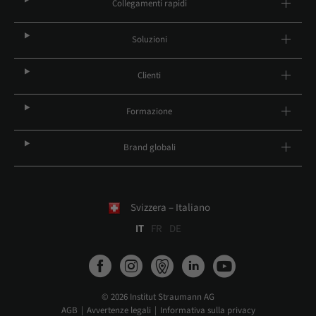
Collegamenti rapidi
Soluzioni
Clienti
Formazione
Brand globali
Svizzera – Italiano
IT
FR
DE
© 2026 Institut Straumann AG
AGB
Avvertenze legali
Informativa sulla privacy