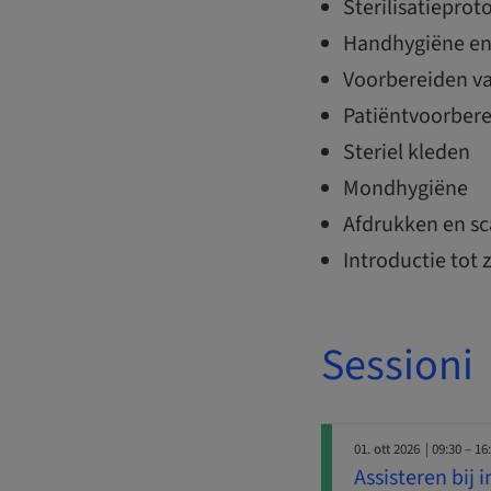
Sterilisatieprot
Handhygiëne e
Voorbereiden v
Patiëntvoorbere
Steriel kleden
Mondhygiëne
Afdrukken en s
Introductie tot 
Sessioni
01. ott 2026
| 09:30 – 16
Assisteren bij