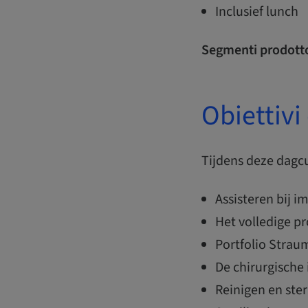
Inclusief lunch
Segmenti prodott
Obiettiv
Tijdens deze dagc
Assisteren bij i
Het volledige p
Portfolio Stra
De chirurgische
Reinigen en ste