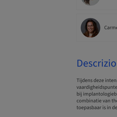
Carme
Descrizi
Tijdens deze inte
vaardigheidspunten
bij implantologieb
combinatie van th
toepasbaar is in de