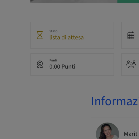
Stato
lista di attesa
Punti
0.00 Punti
Informazi
Marit