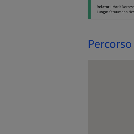
Relatori:
Marit Dorrest
Luogo:
Straumann Nede
Percorso 