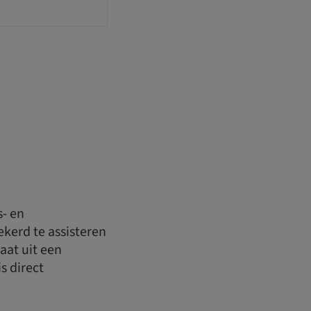
s- en
ekerd te assisteren
aat uit een
s direct