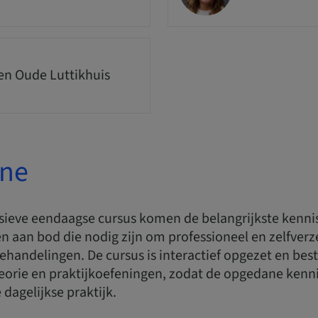
n Oude Luttikhuis
one
nsieve eendaagse cursus komen de belangrijkste kenni
 aan bod die nodig zijn om professioneel en zelfverz
ehandelingen. De cursus is interactief opgezet en best
eorie en praktijkoefeningen, zodat de opgedane kenni
 dagelijkse praktijk.