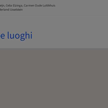
eijn, Celia Elzinga, Carmen Oude Luttikhuis
rland IJsselstein
e luoghi