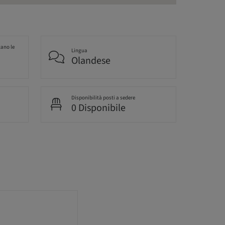
cano le
Lingua
Olandese
Disponibilità posti a sedere
0 Disponibile