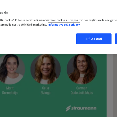
ookie
tti i cookie”, l'utente accetta di memorizzare i cookie sul dispositivo per migliorare la navigazio
istere nelle nostre attività di marketing.
Informativa sulla privacy
Rifiuta tutti