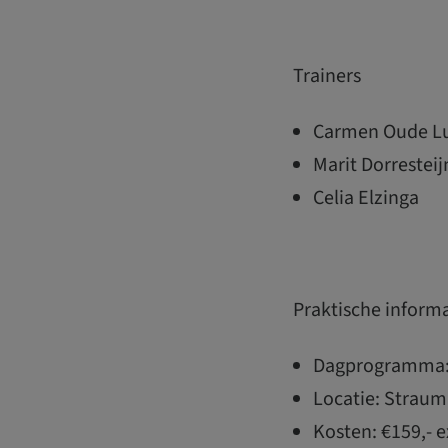
Trainers
Carmen Oude Lu
Marit Dorresteij
Celia Elzinga
Praktische inform
Dagprogramma: 
Locatie: Straum
Kosten: €159,- e