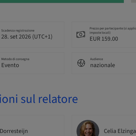
Prezzo per partecipante (si appli
Scadenza registrazione
imposte locali)
28. set 2026 (UTC+1)
EUR 159.00
Metodo di consegna
Audience
Evento
nazionale
oni sul relatore
 Dorresteijn
Celia Elzinga