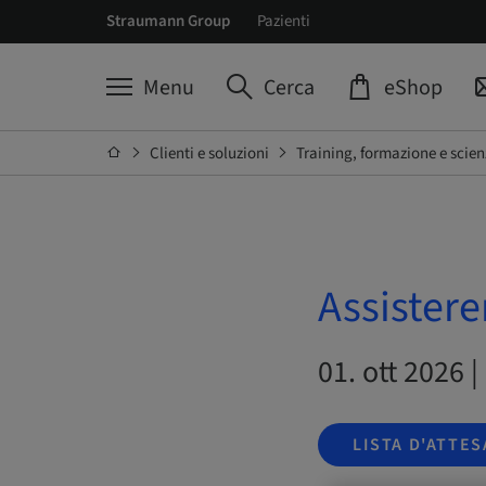
Straumann Group
Pazienti
Menu
Cerca
eShop
Clienti e soluzioni
Training, formazione e scien
Assistere
01. ott 2026 |
LISTA D'ATTES