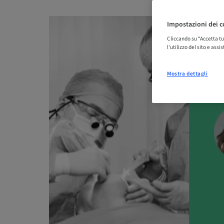
Impostazioni dei c
Cliccando su “Accetta tu
l'utilizzo del sito e ass
Mostra dettagli