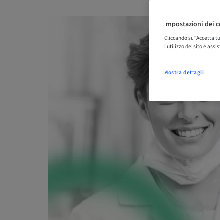
Impostazioni dei c
Cliccando su “Accetta tu
l'utilizzo del sito e ass
Mostra dettagli