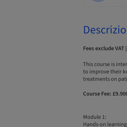
Descrizi
Fees exclude VAT 
This course is inte
to improve their k
treatments on pati
Course Fee:
£9.90
Module 1:
Hands-on learning