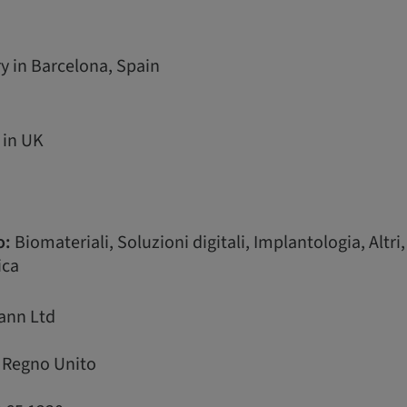
ry in Barcelona, Spain
 in UK
o:
Biomateriali, Soluzioni digitali, Implantologia, Altri
ica
ann Ltd
 Regno Unito