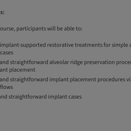
s:
ourse, participants will be able to:
 implant-supported restorative treatments for simple
 cases
nd straightforward alveolar ridge preservation proced
lant placement
and straightforward implant placement procedures vi
kflows
and straightforward implant cases