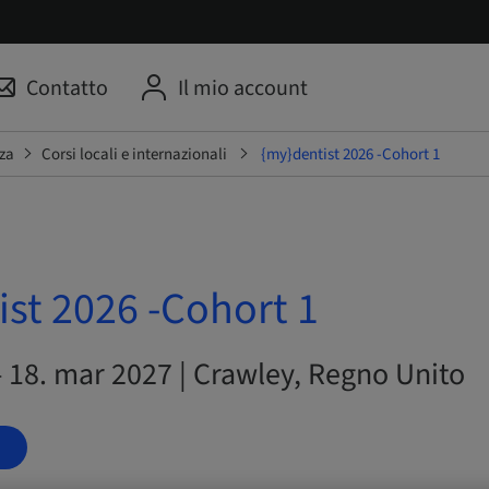
Contatto
Il mio account
za
Corsi locali e internazionali
{my}dentist 2026 -Cohort 1
st 2026 -Cohort 1
– 18. mar 2027 | Crawley, Regno Unito