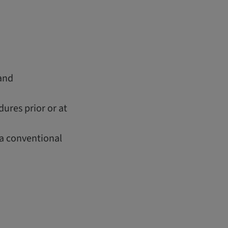
 and
ures prior or at
a conventional