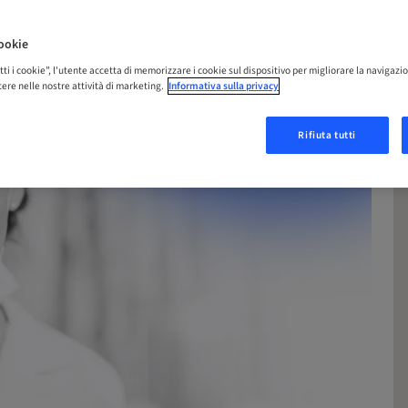
ookie
tti i cookie”, l'utente accetta di memorizzare i cookie sul dispositivo per migliorare la navigazio
istere nelle nostre attività di marketing.
Informativa sulla privacy
Rifiuta tutti