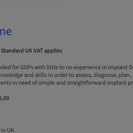
one
| Standard UK VAT applies
nded for GDPs with little to no experience in Implant 
nowledge and skills in order to assess, diagnose, plan
ents in need of simple and straightforward implant p
0,00
 in UK