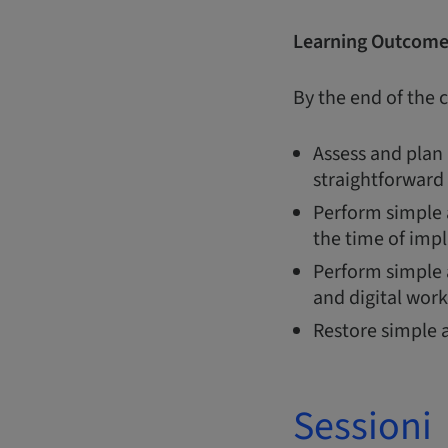
Learning Outcome
By the end of the c
Assess and plan
straightforward
Perform simple a
the time of imp
Perform simple 
and digital wor
Restore simple 
Sessioni