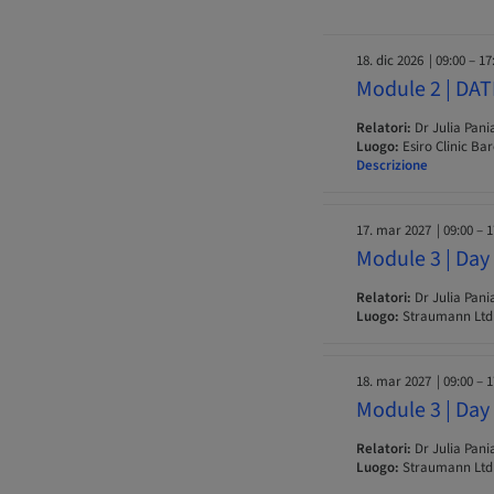
18. dic 2026
| 09:00 – 17
Module 2 | DA
Relatori:
Dr Julia Pan
Luogo:
Esiro Clinic Ba
Descrizione
17. mar 2027
| 09:00 – 
Module 3 | Day
Relatori:
Dr Julia Pan
Luogo:
Straumann Ltd
18. mar 2027
| 09:00 – 
Module 3 | Day
Relatori:
Dr Julia Pan
Luogo:
Straumann Ltd