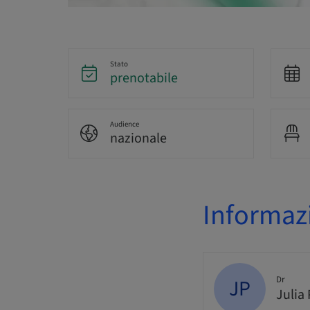
Stato
prenotabile
Audience
nazionale
Informazi
Dr
JP
Julia