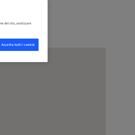
ne del sito, analizzare
Accetta tutti i cookie