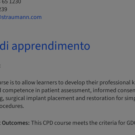
3 65 1230
239
@straumann.com
i di apprendimento
:
urse is to allow learners to develop their professional
 competence in patient assessment, informed consent
, surgical implant placement and restoration for sim
rocedures.
 Outcomes:
This CPD course meets the criteria for G