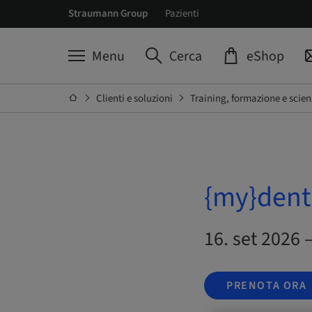
Straumann Group
Pazienti
Menu
Cerca
eShop
Clienti e soluzioni
Training, formazione e scien
{my}denti
16. set 2026 
PRENOTA ORA