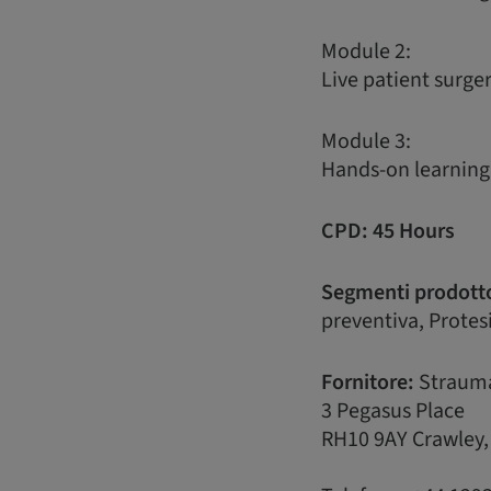
Module 2:
Live patient surge
Module 3:
Hands-on learning
CPD: 45 Hours
Segmenti prodott
preventiva, Protes
Fornitore:
Straum
3 Pegasus Place
RH10 9AY Crawley,