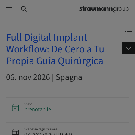
Full Digital Implant
Workflow: De Cero a Tu
Propia Guía Quirúrgica
06. nov 2026 | Spagna
Stato
prenotabile
Scadenza registrazione
03. nov 2026 (UTC+1)