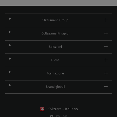
Straumann Group
Collegamenti rapidi
Soluzioni
Clienti
Formazione
Brand globali
Svizzera – Italiano
IT
FR
DE