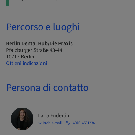
Percorso e luoghi
Berlin Dental Hub/Die Praxis
Pfalzburger Straße 43-44
10717 Berlin
Ottieni indicazioni
Persona di contatto
Lana Enderlin
Invia e-mail
+497614501234