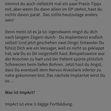
nimmst du auch vielleicht mal ein paar Praxis-Tipps
mit, aber wenn Du dann allein im OP stehst, hast du
nichts davon parat. Das sollte heutzutage anders
sein!
Denn meist ist es ja so: Irgendwann ringst du dich
nach langem Zögern durch - Du implantierst endlich
selbst! Und jetzt geschehen zwei Dinge: Entweder Du
fühlst Dich wie ein Versager, weil es nicht so geklappt
hat, wie Du es Dir vorgestellt hast. Beispielsweise war
der Knochen zu hart und der Patient spürte plötzlich
Schmerzen beim tiefen Bohren. Jetzt hast du Angst,
dass Du eventuell dem Nervus Alveolaris inferior zu
nahe gekommen bist. Das nächste Implantat wirst Du
so…
Was ist ImpAct?
ImpAct ist eine 3-tägige Fortbildung.