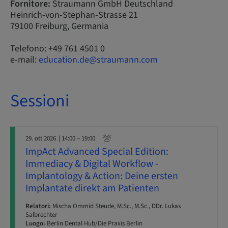
Fornitore:
Straumann GmbH Deutschland
Heinrich-von-Stephan-Strasse 21
79100 Freiburg, Germania
Telefono: +49 761 4501 0
e-mail:
education.de@straumann.com
Sessioni
29. ott 2026
| 14:00 – 19:00
ImpAct Advanced Special Edition:
Immediacy & Digital Workflow -
Implantology & Action: Deine ersten
Implantate direkt am Patienten
Relatori:
Mischa Ommid Steude, M.Sc., M.Sc., DDr. Lukas
Salbrechter
Luogo:
Berlin Dental Hub/Die Praxis Berlin