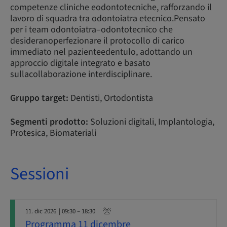
competenze cliniche eodontotecniche, rafforzando il
lavoro di squadra tra odontoiatra etecnico.Pensato
per i team odontoiatra–odontotecnico che
desideranoperfezionare il protocollo di carico
immediato nel pazienteedentulo, adottando un
approccio digitale integrato e basato
sullacollaborazione interdisciplinare.
Gruppo target:
Dentisti, Ortodontista
Segmenti prodotto:
Soluzioni digitali, Implantologia,
Protesica, Biomateriali
Sessioni
11. dic 2026
| 09:30 – 18:30
Programma 11 dicembre