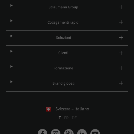
Straumann Group
Collegamenti rapidi
Soluzioni
Clienti
Formazione
Brand globali
Svizzera – Italiano
IT
FR
DE