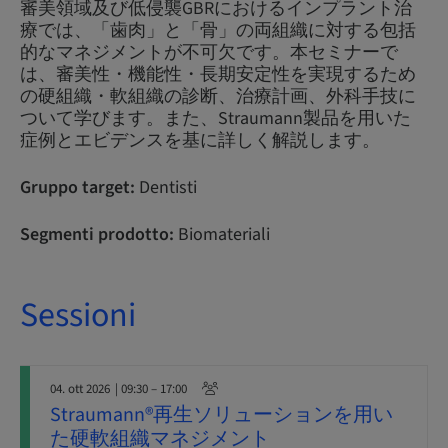
審美領域及び低侵襲GBRにおけるインプラント治
療では、「歯肉」と「骨」の両組織に対する包括
的なマネジメントが不可欠です。本セミナーで
は、審美性・機能性・長期安定性を実現するため
の硬組織・軟組織の診断、治療計画、外科手技に
ついて学びます。また、Straumann製品を用いた
症例とエビデンスを基に詳しく解説します。
Gruppo target:
Dentisti
Segmenti prodotto:
Biomateriali
Sessioni
04. ott 2026
| 09:30 – 17:00
Straumann®再生ソリューションを用い
た硬軟組織マネジメント