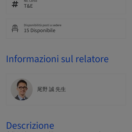
No. Corso
T&E
Disponibilità posti a sedere
15 Disponibile
Informazioni sul relatore
尾野 誠 先生
Descrizione