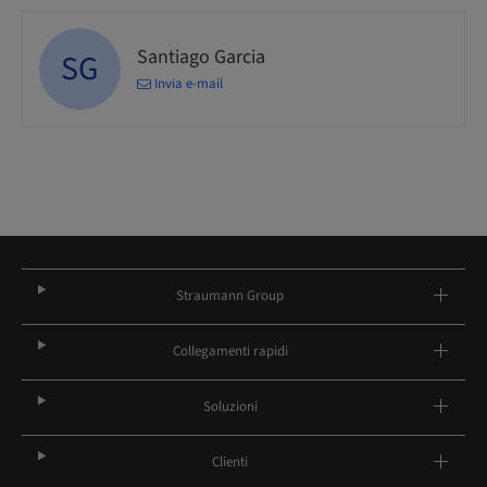
Santiago Garcia
SG
Invia e-mail
Straumann Group
Collegamenti rapidi
Soluzioni
Clienti