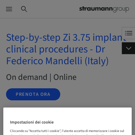
Step-by-step Zi 3.75 implant
clinical procedures - Dr
Federico Mandelli (Italy)
On demand | Online
PRENOTA ORA
Stato
Impostazioni dei cookie
prenotabile
Cliccando su “Accetta tutti i cookie”, l'utente accetta di memorizzare i cookie sul