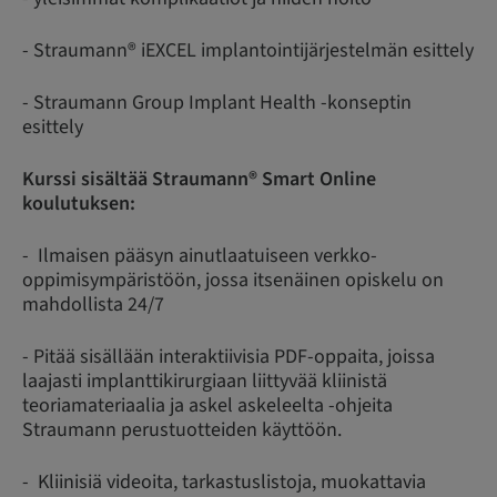
- Straumann® iEXCEL implantointijärjestelmän esittely
- Straumann Group Implant Health -konseptin
esittely
Kurssi sisältää Straumann® Smart Online
koulutuksen:
- Ilmaisen pääsyn ainutlaatuiseen verkko-
oppimisympäristöön, jossa itsenäinen opiskelu on
mahdollista 24/7
- Pitää sisällään interaktiivisia PDF-oppaita, joissa
laajasti implanttikirurgiaan liittyvää kliinistä
teoriamateriaalia ja askel askeleelta -ohjeita
Straumann perustuotteiden käyttöön.
- Kliinisiä videoita, tarkastuslistoja, muokattavia