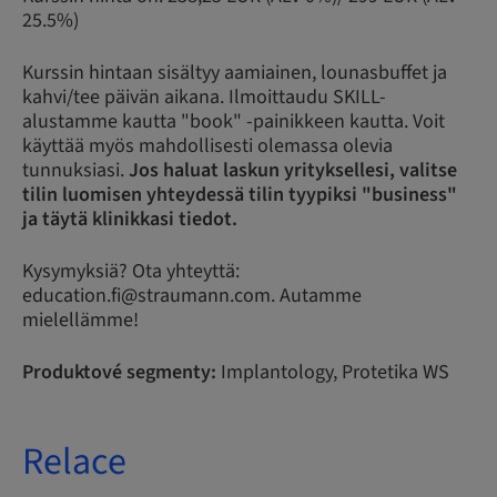
25.5%)
Kurssin hintaan sisältyy aamiainen, lounasbuffet ja
kahvi/tee päivän aikana. Ilmoittaudu SKILL-
alustamme kautta "book" -painikkeen kautta. Voit
käyttää myös mahdollisesti olemassa olevia
tunnuksiasi.
Jos haluat laskun yrityksellesi, valitse
tilin luomisen yhteydessä tilin tyypiksi "business"
ja täytä klinikkasi tiedot.
Kysymyksiä? Ota yhteyttä:
education.fi@straumann.com. Autamme
mielellämme!
Produktové segmenty:
Implantology, Protetika WS
Relace