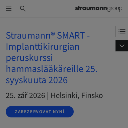
Straumann® SMART -
Implanttikirurgian
peruskurssi
hammaslääkäreille 25.
syyskuuta 2026
25. zář 2026 | Helsinki, Finsko
ZAREZERVOVAT NYNÍ