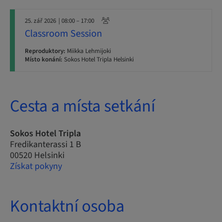
25. zář 2026
| 08:00 – 17:00
Classroom Session
Reproduktory:
Miikka Lehmijoki
Místo konání:
Sokos Hotel Tripla Helsinki
Cesta a místa setkání
Sokos Hotel Tripla
Fredikanterassi 1 B
00520 Helsinki
Získat pokyny
Kontaktní osoba