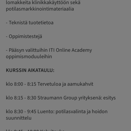
lomakkeita klinikkakäyttöön sekä
potilasmarkkinointimateriaalia
- Teknistä tuotetietoa
- Oppimistestejä
- Pääsyn valittuihin ITI Online Academy
oppimismoduuleihin
KURSSIN AIKATAULU:
klo 8:00 - 8:15 Tervetuloa ja aamukahvit
klo 8:15 - 8:30 Straumann Group yrityksenä: esitys
klo 8:30 - 9:45 Luento: potilasvalinta ja hoidon
suunnittelu