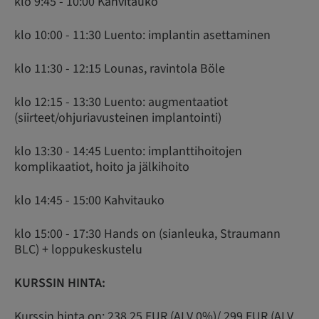
klo 9:45 - 10:00 Kahvitauko
klo 10:00 - 11:30 Luento: implantin asettaminen
klo 11:30 - 12:15 Lounas, ravintola Böle
klo 12:15 - 13:30 Luento: augmentaatiot
(siirteet/ohjuriavusteinen implantointi)
klo 13:30 - 14:45 Luento: implanttihoitojen
komplikaatiot, hoito ja jälkihoito
klo 14:45 - 15:00 Kahvitauko
klo 15:00 - 17:30 Hands on (sianleuka, Straumann
BLC) + loppukeskustelu
KURSSIN HINTA:
Kurssin hinta on: 238,25 EUR (ALV 0%)/ 299 EUR (ALV