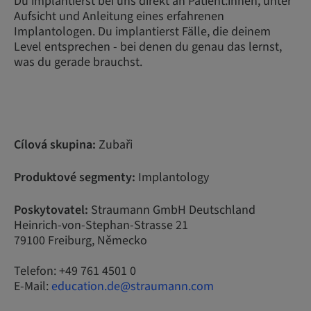
Du implantierst bei uns direkt an Patient:innen, unter
Aufsicht und Anleitung eines erfahrenen
Implantologen. Du implantierst Fälle, die deinem
Level entsprechen - bei denen du genau das lernst,
was du gerade brauchst.
Cílová skupina:
Zubaři
Produktové segmenty:
Implantology
Poskytovatel:
Straumann GmbH Deutschland
Heinrich-von-Stephan-Strasse 21
79100 Freiburg, Německo
Telefon: +49 761 4501 0
E-Mail:
education.de@straumann.com