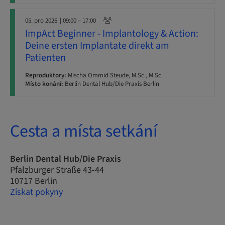
05. pro 2026
| 09:00 – 17:00
ImpAct Beginner - Implantology & Action:
Deine ersten Implantate direkt am
Patienten
Reproduktory:
Mischa Ommid Steude, M.Sc., M.Sc.
Místo konání:
Berlin Dental Hub/Die Praxis Berlin
Cesta a místa setkání
Berlin Dental Hub/Die Praxis
Pfalzburger Straße 43-44
10717 Berlin
Získat pokyny