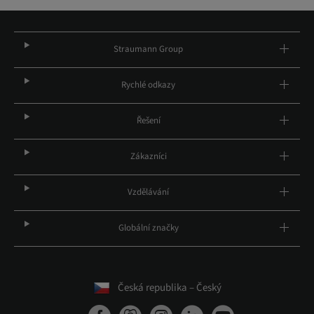
Straumann Group
Rychlé odkazy
Řešení
Zákazníci
Vzdělávání
Globální značky
Česká republika – Český