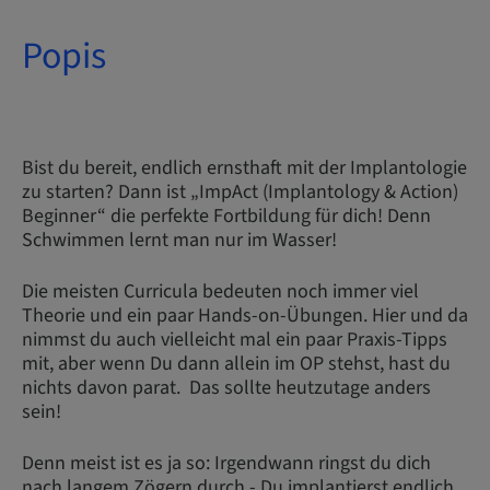
Popis
Bist du bereit, endlich ernsthaft mit der Implantologie
zu starten? Dann ist „ImpAct (Implantology & Action)
Beginner“ die perfekte Fortbildung für dich! Denn
Schwimmen lernt man nur im Wasser!
Die meisten Curricula bedeuten noch immer viel
Theorie und ein paar Hands-on-Übungen. Hier und da
nimmst du auch vielleicht mal ein paar Praxis-Tipps
mit, aber wenn Du dann allein im OP stehst, hast du
nichts davon parat. Das sollte heutzutage anders
sein!
Denn meist ist es ja so: Irgendwann ringst du dich
nach langem Zögern durch - Du implantierst endlich