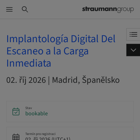
Implantología Digital Del
Escaneo a la Carga
Inmediata
02. říj 2026 | Madrid, Španělsko
Stav
bookable
Termín pro registraci
02. říj 2026 (UTC+1)