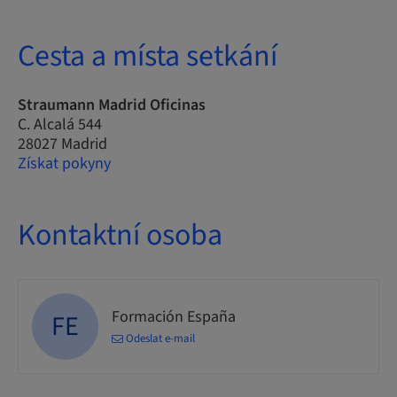
Cesta a místa setkání
Straumann Madrid Oficinas
C. Alcalá 544
28027 Madrid
Získat pokyny
Kontaktní osoba
Formación España
FE
Odeslat e-mail