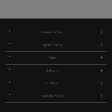
Straumann Group
Rychlé odkazy
Řešení
Zákazníci
Vzdělávání
Globální značky