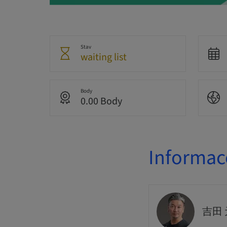
Stav
waiting list
Body
0.00 Body
Informac
吉田 