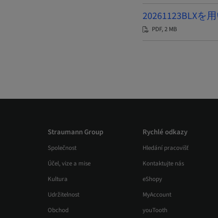
20261123BLX
PDF, 2 MB
Straumann Group
Rychlé odkazy
Společnost
Hledání pracovišť
Účel, vize a mise
Kontaktujte nás
Kultura
eShopy
Udržitelnost
MyAccount
Obchod
youTooth