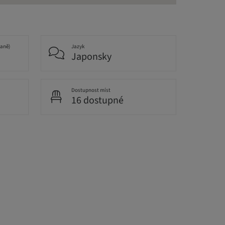
daně)
Jazyk
Japonsky
Dostupnost míst
16 dostupné