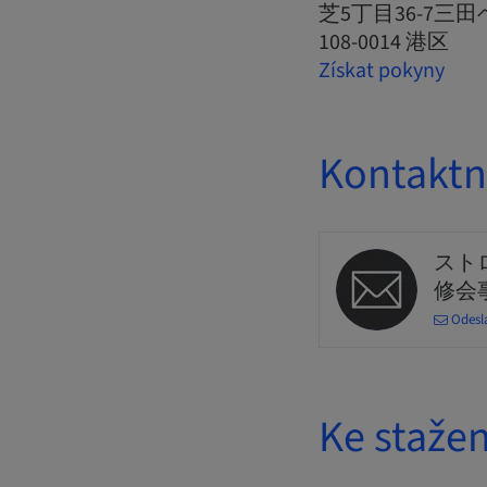
芝5丁目36-7三
108-0014 港区
Získat pokyny
Kontaktn
スト
修会
Odesl
Ke stažen