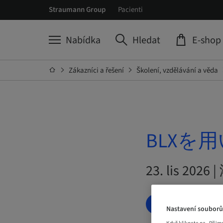
Straumann Group
Pacienti
Nabídka
Hledat
E-shop
Zákazníci a řešení
Školení, vzdělávání a věda
BLXを用
23. lis 2026
ČEKACÍ SEZN
Nastavení souborů