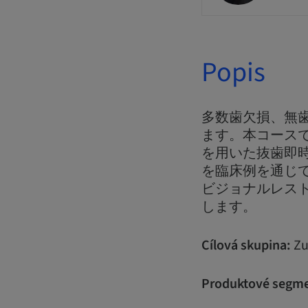
Popis
多数歯欠損、無
ます。本コースでは、
を用いた抜歯即時
を臨床例を通じ
ビジョナルレス
します。
Cílová skupina:
Zu
Produktové segme