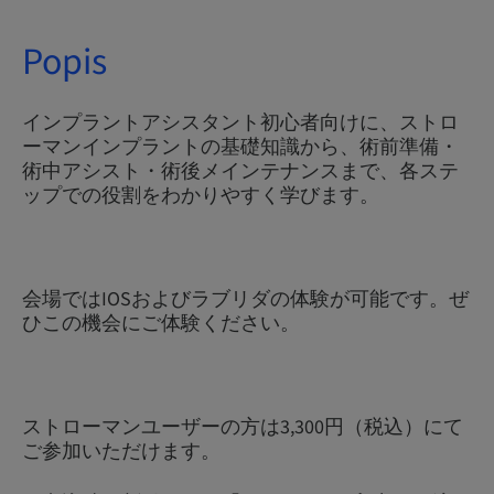
Popis
インプラントアシスタント初心者向けに、ストロ
ーマンインプラントの基礎知識から、術前準備・
術中アシスト・術後メインテナンスまで、各ステ
ップでの役割をわかりやすく学びます。
会場ではIOSおよびラブリダの体験が可能です。ぜ
ひこの機会にご体験ください。
ストローマンユーザーの方は3,300円（税込）にて
ご参加いただけます。