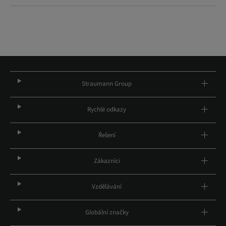
Straumann Group
Rychlé odkazy
Řešení
Zákazníci
Vzdělávání
Globální značky