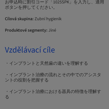
お申込時に割引コード「1025SPK」を入力し、適用
ボタンを押してください。
Cílová skupina:
Zubní hygienik
Produktové segmenty:
Jiné
Vzdělávací cíle
・インプラントと天然歯の違いを理解する
・インプラント治療の流れとその中でのアシスタ
ントの役割を把握する
・インプラント治療における器具の特徴を理解す
る