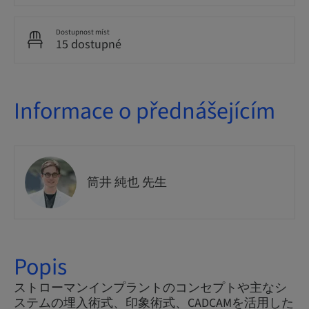
Dostupnost míst
15 dostupné
Informace o přednášejícím
筒井 純也 先生
Popis
ストローマンインプラントのコンセプトや主なシ
ステムの埋入術式、印象術式、CADCAMを活用した