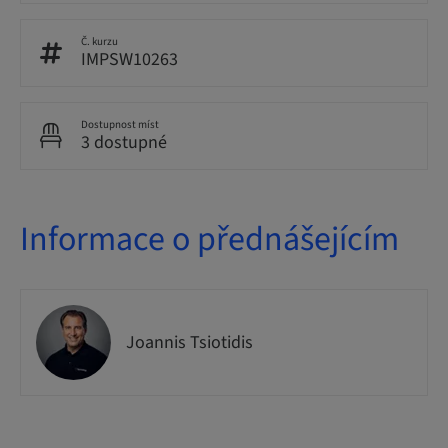
Č. kurzu
IMPSW10263
Dostupnost míst
3 dostupné
Informace o přednášejícím
Joannis Tsiotidis