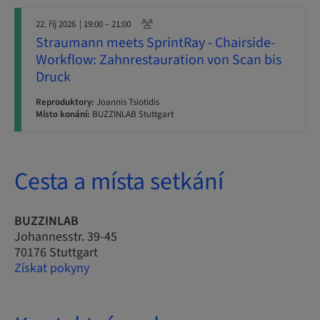
22. říj 2026
| 19:00 – 21:00
Straumann meets SprintRay - Chairside-
Workflow: Zahnrestauration von Scan bis
Druck
Reproduktory:
Joannis Tsiotidis
Místo konání:
BUZZINLAB Stuttgart
Cesta a místa setkání
BUZZINLAB
Johannesstr. 39-45
70176 Stuttgart
Získat pokyny