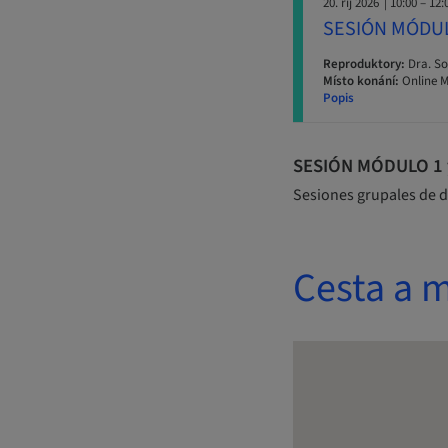
20. říj 2026
| 10:00 – 12:
SESIÓN MÓDU
Reproduktory:
Dra. So
Místo konání:
Online M
Popis
SESIÓN MÓDULO 1 y 
Sesiones grupales de d
Cesta a m