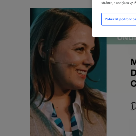
stránce, s analýzou vyu
Zobrazit podrobnos