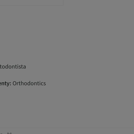
todontista
nty:
Orthodontics