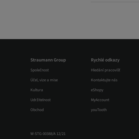
Straumann Group
Rychlé odkazy
Společnost
Hledání pracovišť
Účel, vize a mise
Kontaktujte nás
Kultura
eShopy
Udržitelnost
MyAccount
Obchod
youTooth
W-STG-00388/A 12/21