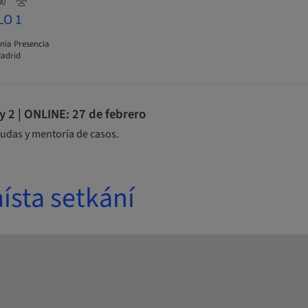
00
LO 1
nia Presencia
adrid
2 | ONLINE: 27 de febrero
udas y mentoría de casos.
ísta setkání