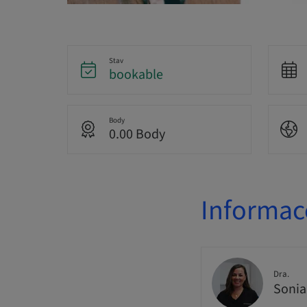
Stav
bookable
Body
0.00 Body
Informac
Dra.
Sonia