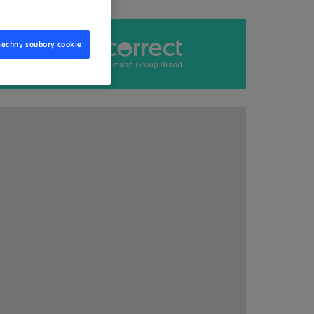
šechny soubory cookie