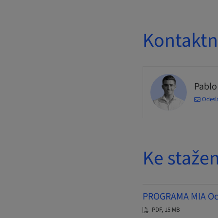
Kontaktn
Pablo
Odesl
Ke stažen
PROGRAMA MIA Octu
PDF, 15 MB