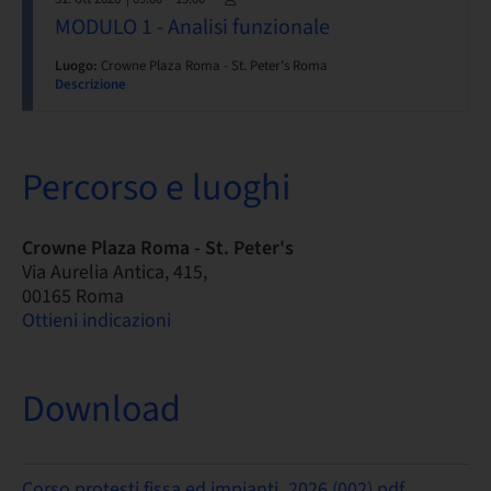
MODULO 1 - Analisi funzionale
Luogo:
Crowne Plaza Roma - St. Peter's Roma
Descrizione
Percorso e luoghi
Crowne Plaza Roma - St. Peter's
Via Aurelia Antica, 415,
00165 Roma
Ottieni indicazioni
Download
Corso protesti fissa ed impianti_2026 (002).pdf