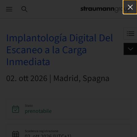
Implantología Digital Del
Escaneo a la Carga
Inmediata
02. ott 2026 | Madrid, Spagna
Stato
prenotabile
Scadenza registrazione
02. ott 2026 (UTC+1)