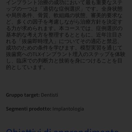
インプラント治療の成功において最も重要なステ
ップの一つは「適切な症例選択」です。全身状態
や局所条件、骨質、軟組織の状態、審美的要求な
ど、多くの因子を考慮しながら治療方針を決定す
る力が求められます。本コースでは、症例選択の
基本的な考え方を整理するとともに、近年注目さ
れる「抜歯即時埋入」についてその適応と禁忌、
成功のための条件を学びます。模型実習を通じて
抜歯窩へのTLXインプラント埋入のステップを体験
し、臨床での判断力と技術を身につけることを目
的としています。
Gruppo target:
Dentisti
Segmenti prodotto:
Implantologia