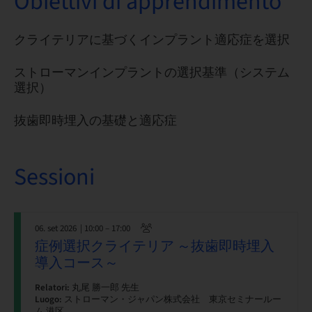
Obiettivi di apprendimento
クライテリアに基づくインプラント適応症を選択
ストローマンインプラントの選択基準（システム
選択）
抜歯即時埋入の基礎と適応症
Sessioni
06. set 2026
| 10:00 – 17:00
症例選択クライテリア ～抜歯即時埋入
導入コース～
Relatori:
丸尾 勝一郎 先生
Luogo:
ストローマン・ジャパン株式会社 東京セミナールー
ム 港区