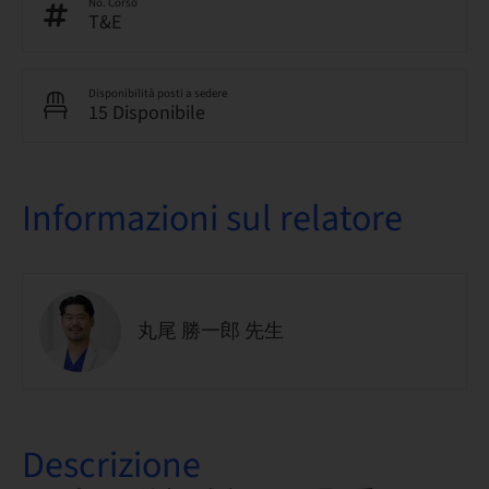
No. Corso
T&E
Disponibilità posti a sedere
15 Disponibile
Informazioni sul relatore
丸尾 勝一郎 先生
Descrizione