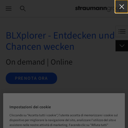
BLXplorer - Entdecken und
Chancen wecken
On demand | Online
PRENOTA ORA
Stato
Impostazioni dei cookie
prenotabile
Cliccando su “Accetta tutti i cookie”, l'utente accetta di memorizzare i cookie sul
dispositivo per migliorare la navigazione del sito, analizzare l'utilizzo del sito e
assistere nelle nostre attività di marketing. Facendo clic su "Rifiuta tutti"
Lingua