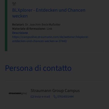
BLXplorer - Entdecken und Chancen
wecken
Relatori:
Dr. Joachim Beck-Mußotter
Materiale di formazione:
Link
Descrizione
https://campuslive.straumann.com/de/webinar/blxplorer-
entdecken-und-chancen-wecken-w-37440/
Persona di contatto
Straumann Group Campus
Invia e-mail
07614501444