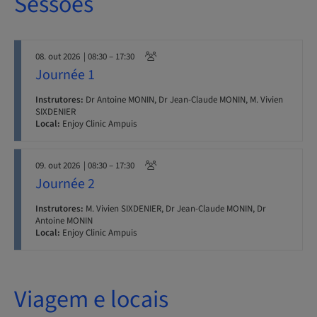
Sessões
08. out 2026
| 08:30 – 17:30
Journée 1
Instrutores:
Dr Antoine MONIN, Dr Jean-Claude MONIN, M. Vivien
SIXDENIER
Local:
Enjoy Clinic Ampuis
09. out 2026
| 08:30 – 17:30
Journée 2
Instrutores:
M. Vivien SIXDENIER, Dr Jean-Claude MONIN, Dr
Antoine MONIN
Local:
Enjoy Clinic Ampuis
Viagem e locais