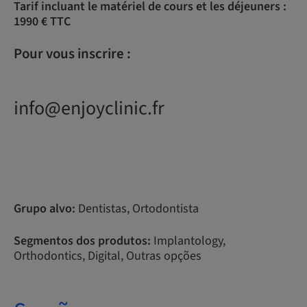
Tarif incluant le matériel de cours et les déjeuners :
1990 € TTC
Pour vous inscrire :
info@enjoyclinic.fr
Grupo alvo:
Dentistas, Ortodontista
Segmentos dos produtos:
Implantology,
Orthodontics, Digital, Outras opções