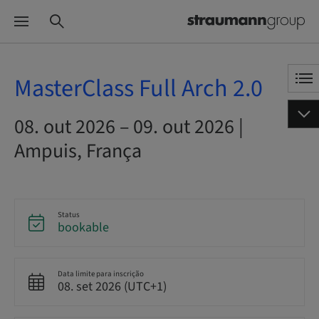
MasterClass Full Arch 2.0
08. out 2026 – 09. out 2026 |
Ampuis, França
Status
bookable
Data limite para inscrição
08. set 2026 (UTC+1)