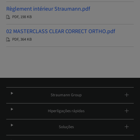
Règlement intérieur Straumann.pdf
PDF, 198 KB
02 MASTERCLASS CLEAR CORRECT ORTHO.pdf
PDF, 364 KB
Straumann Group
Hiperligações rápidas
Soluções