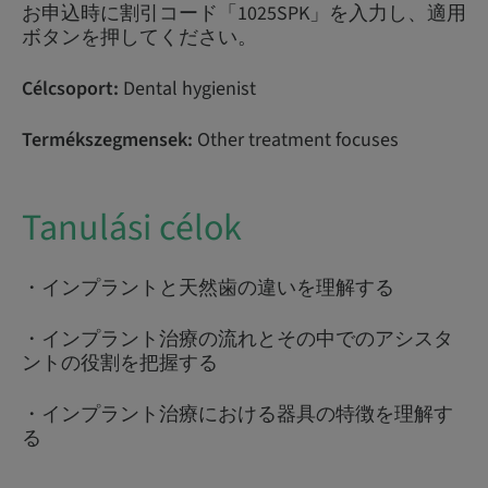
お申込時に割引コード「1025SPK」を入力し、適用
ボタンを押してください。
Célcsoport:
Dental hygienist
Termékszegmensek:
Other treatment focuses
Tanulási célok
・インプラントと天然歯の違いを理解する
・インプラント治療の流れとその中でのアシスタ
ントの役割を把握する
・インプラント治療における器具の特徴を理解す
る