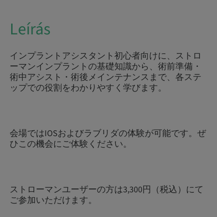
Leírás
インプラントアシスタント初心者向けに、ストロ
ーマンインプラントの基礎知識から、術前準備・
術中アシスト・術後メインテナンスまで、各ステ
ップでの役割をわかりやすく学びます。
会場ではIOSおよびラブリダの体験が可能です。ぜ
ひこの機会にご体験ください。
ストローマンユーザーの方は3,300円（税込）にて
ご参加いただけます。