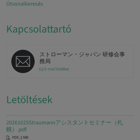
Útvonalkeresés
Kapcsolattartó
ストローマン・ジャパン 研修会事
務局
E-mail küldése
Letöltések
20261025Straumannアシスタントセミナー（札
幌）.pdf
PDF, 2 MB