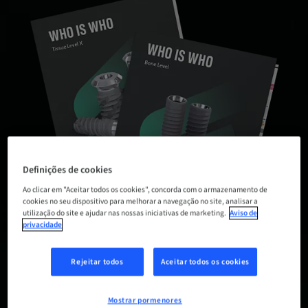
Definições de cookies
Ao clicar em "Aceitar todos os cookies", concorda com o armazenamento de
cookies no seu dispositivo para melhorar a navegação no site, analisar a
utilização do site e ajudar nas nossas iniciativas de marketing.
Aviso de
privacidade
Rejeitar todos
Aceitar todos os cookies
Mostrar pormenores