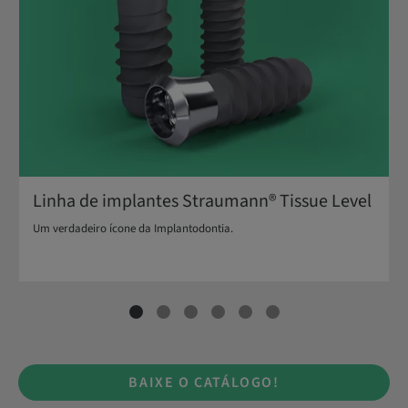
Linha de implantes Straumann® Tissue Level
Um verdadeiro ícone da Implantodontia.
BAIXE O CATÁLOGO!