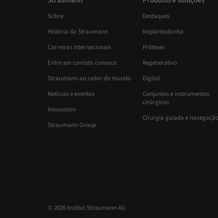
Straumann
Produtos e soluções
Sobre
Destaques
História da Straumann
Implantodontia
Carreiras internacionais
Próteses
Entre em contato conosco
Regenerativo
Straumann ao redor do mundo
Digital
Notícias e eventos
Conjuntos e instrumentos
cirúrgicos
Innovation
Cirurgia guiada e navegaçã
Straumann Group
© 2026 Institut Straumann AG