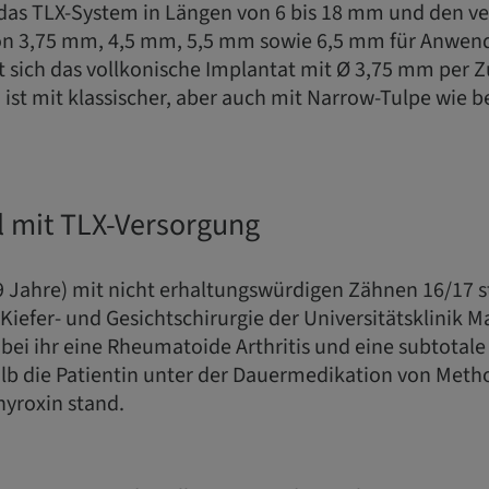
das TLX-System in Längen von 6 bis 18 mm und den v
n 3,75 mm, 4,5 mm, 5,5 mm sowie 6,5 mm für Anwende
t sich das vollkonische Implantat mit Ø 3,75 mm per Zu
 ist mit klassischer, aber auch mit Narrow-Tulpe wie b
l mit TLX-Versorgung
9 Jahre) mit nicht erhaltungswürdigen Zähnen 16/17 ste
 Kiefer- und Gesichtschirurgie der Universitätsklinik Ma
g bei ihr eine Rheumatoide Arthritis und eine subtota
alb die Patientin unter der Dauermedikation von Metho
hyroxin stand.