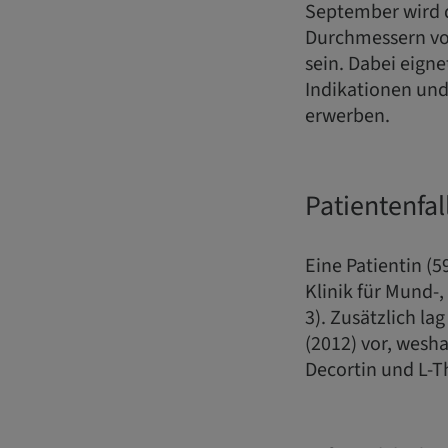
September wird 
Durchmessern vo
sein. Dabei eigne
Indikationen und
erwerben.
Patientenfal
Eine Patientin (5
Klinik für Mund-,
3). Zusätzlich la
(2012) vor, wesh
Decortin und L-T