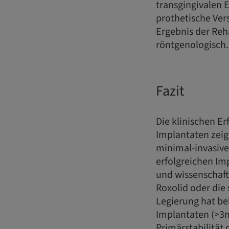
transgingivalen 
prothetische Ver
Ergebnis der Reh
röntgenologisch
Fazit
Die klinischen Er
Implantaten zeig
minimal-invasive
erfolgreichen Im
und wissenschaft
Roxolid oder die
Legierung hat be
Implantaten (>3m
Primärstabilität