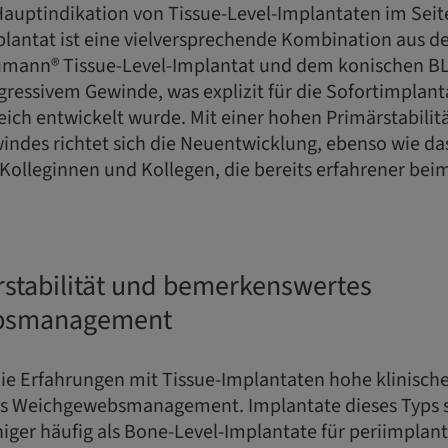
e Hauptindikation von Tissue-Level-Implantaten im Sei
lantat ist eine vielversprechende Kombination aus 
aumann® Tissue-Level-Implantat und dem konischen B
gressivem Gewinde, was explizit für die Sofortimplant
eich entwickelt wurde. Mit einer hohen Primärstabilit
indes richtet sich die Neuentwicklung, ebenso wie da
Kolleginnen und Kollegen, die bereits erfahrener bei
stabilität und bemerkenswertes
bsmanagement
die Erfahrungen mit Tissue-Implantaten hohe klinische
es Weichgewebsmanagement. Implantate dieses Typs 
iger häufig als Bone-Level-Implantate für periimplan