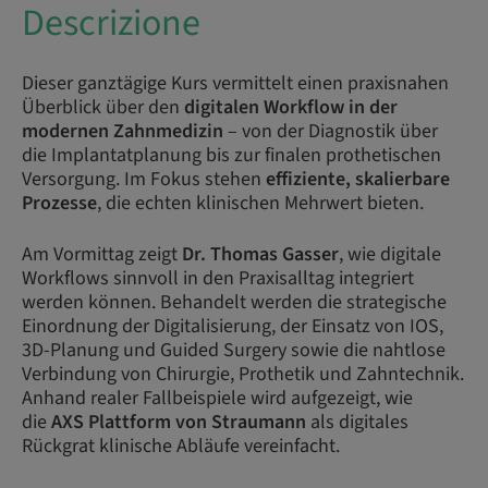
Descrizione
Dieser ganztägige Kurs vermittelt einen praxisnahen
Überblick über den
digitalen Workflow in der
modernen Zahnmedizin
– von der Diagnostik über
die Implantatplanung bis zur finalen prothetischen
Versorgung. Im Fokus stehen
effiziente, skalierbare
Prozesse
, die echten klinischen Mehrwert bieten.
Am Vormittag zeigt
Dr. Thomas Gasser
, wie digitale
Workflows sinnvoll in den Praxisalltag integriert
werden können. Behandelt werden die strategische
Einordnung der Digitalisierung, der Einsatz von IOS,
3D-Planung und Guided Surgery sowie die nahtlose
Verbindung von Chirurgie, Prothetik und Zahntechnik.
Anhand realer Fallbeispiele wird aufgezeigt, wie
die
AXS Plattform von Straumann
als digitales
Rückgrat klinische Abläufe vereinfacht.