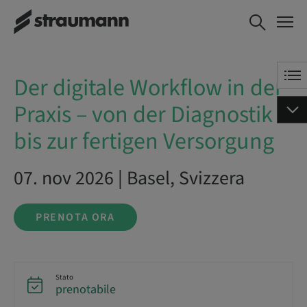
Der digitale Workflow in der
PRENOTA ORA
Praxis – von der Diagnostik
bis zur fertigen Versorgung
Der digitale Workflow in der
Praxis – von der Diagnostik
bis zur fertigen Versorgung
07. nov 2026 | Basel, Svizzera
PRENOTA ORA
Stato
prenotabile