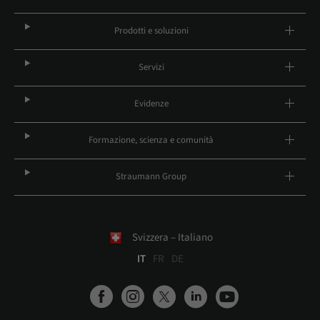
Prodotti e soluzioni
Servizi
Evidenze
Formazione, scienza e comunità
Straumann Group
Svizzera – Italiano
IT
FR
DE