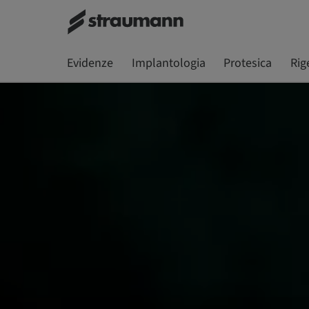
Evidenze
Implantologia
Protesica
Rig