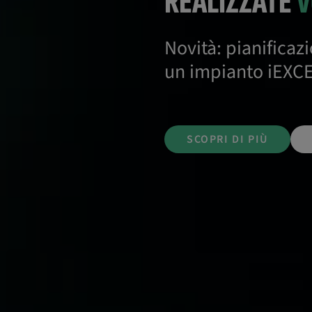
REALIZZATE
V
Novità: pianificazi
un impianto iEXC
SCOPRI DI PIÙ