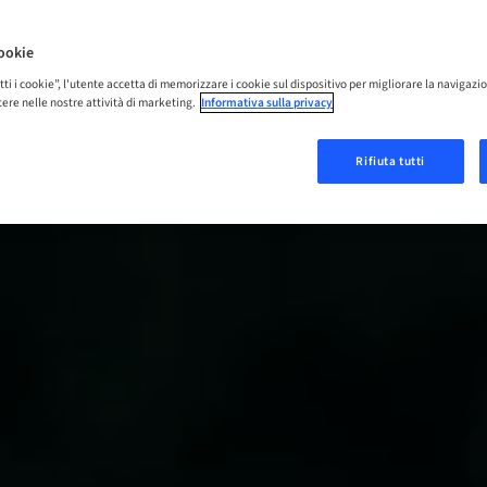
ookie
tti i cookie”, l'utente accetta di memorizzare i cookie sul dispositivo per migliorare la navigazio
istere nelle nostre attività di marketing.
Informativa sulla privacy
Rifiuta tutti