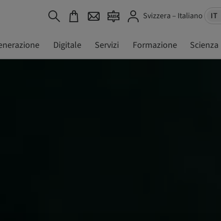
Svizzera – Italiano
IT
enerazione
Digitale
Servizi
Formazione
Scienza