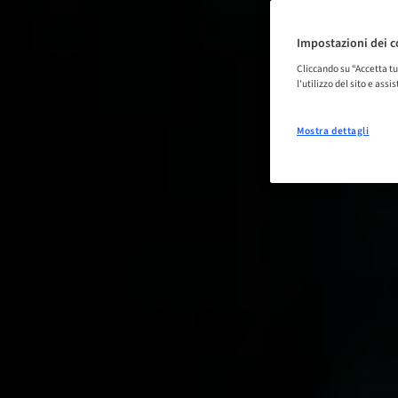
Impostazioni dei c
Cliccando su “Accetta tu
l'utilizzo del sito e ass
Mostra dettagli