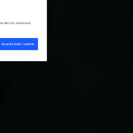
ne del sito, analizzare
Accetta tutti i cookie