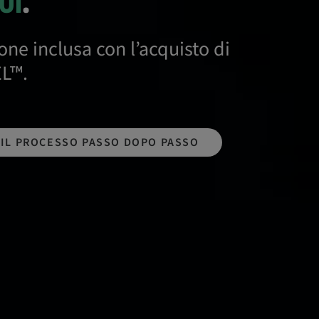
OI
.
one inclusa con l’acquisto di
EL™.
IL PROCESSO PASSO DOPO PASSO