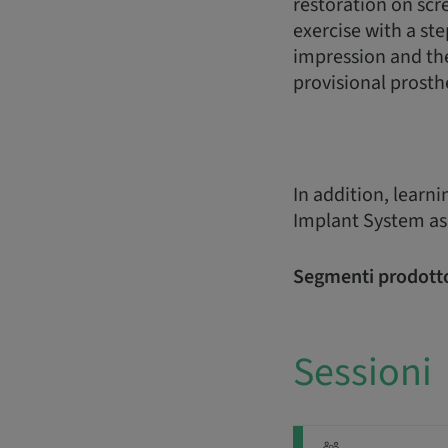
restoration on scr
exercise with a st
impression and th
provisional prosth
In addition, learn
Implant System as
Segmenti prodott
Sessioni