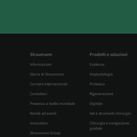
Straumann
Prodotti e soluzioni
Informazioni
Evidenze
Storia di Straumann
Implantologia
Carriere internazionali
Protesica
Contattaci
Rigenerazione
Presenza a livello mondiale
Digitale
Novità ed eventi
Set e strumenti chirurgici
Innovation
Chirurgia e navigazione
guidate
Straumann Group