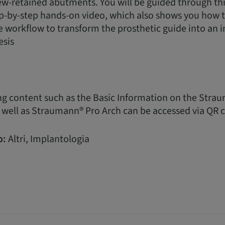
ew-retained abutments. You will be guided through thi
ep-by-step hands-on video, which also shows you how 
e workflow to transform the prosthetic guide into an
esis
ing content such as the Basic Information on the Str
 well as Straumann® Pro Arch can be accessed via QR 
o:
Altri, Implantologia