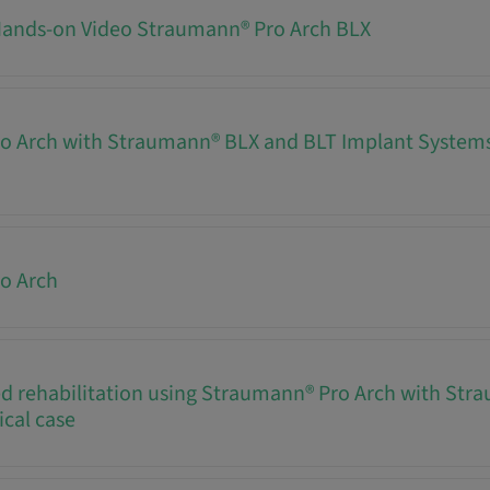
Hands-on Video Straumann® Pro Arch BLX
o Arch with Straumann® BLX and BLT Implant Systems
o Arch
d rehabilitation using Straumann® Pro Arch with St
ical case