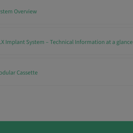
ystem Overview
 Implant System – Technical Information at a glance
dular Cassette