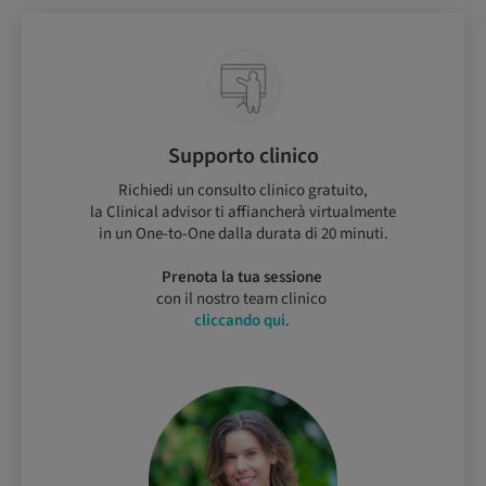
Supporto clinico
Richiedi un consulto clinico gratuito,
la Clinical advisor ti affiancherà virtualmente
in un One-to-One dalla durata di 20 minuti.
Prenota la tua sessione
con il nostro team clinico
cliccando qui
.