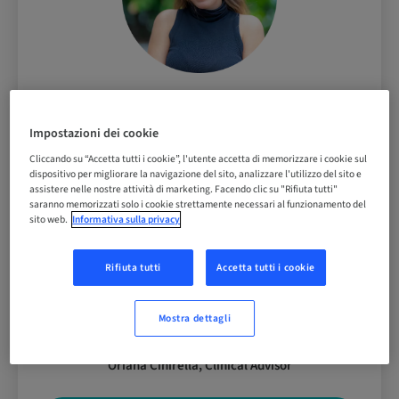
Beatriz Giannaccari, Clinical Advisor
Impostazioni dei cookie
Cliccando su “Accetta tutti i cookie”, l'utente accetta di memorizzare i cookie sul
dispositivo per migliorare la navigazione del sito, analizzare l'utilizzo del sito e
assistere nelle nostre attività di marketing. Facendo clic su "Rifiuta tutti"
saranno memorizzati solo i cookie strettamente necessari al funzionamento del
sito web.
Informativa sulla privacy
Rifiuta tutti
Accetta tutti i cookie
Mostra dettagli
Oriana Cinirella, Clinical Advisor