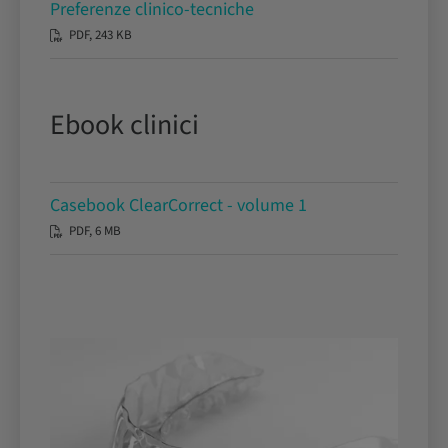
Preferenze clinico-tecniche
PDF, 243 KB
Ebook clinici
Casebook ClearCorrect - volume 1
PDF, 6 MB