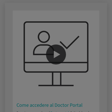
Come accedere al Doctor Portal
C