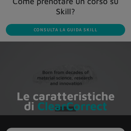
Come prenotare un corso su
Skill?
CONSULTA LA GUIDA SKILL
Le caratteristiche
di
ClearCorrect