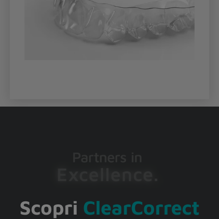
Scopri
ClearCorrect