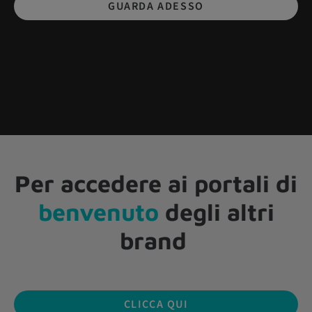
GUARDA ADESSO
Per accedere ai portali di
benvenuto
degli altri
brand
CLICCA QUI