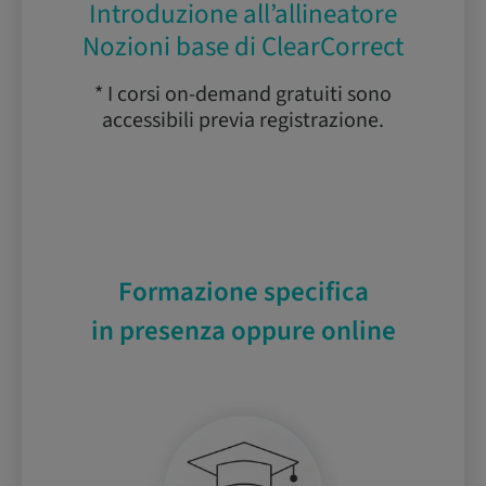
Introduzione all’allineatore
Nozioni base di ClearCorrect
* I corsi on-demand gratuiti sono
accessibili previa registrazione.
Formazione specifica
in presenza oppure online