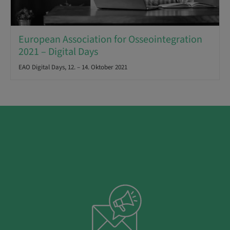
European Association for Osseointegration
2021 – Digital Days
EAO Digital Days, 12. – 14. Oktober 2021