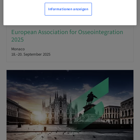
Informationen anzeigen
European Association for Osseointegration
2025
Monaco
18.–20. September 2025