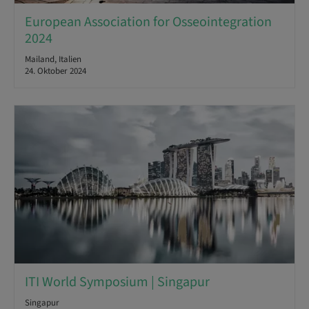
European Association for Osseointegration
2024
Mailand, Italien
24. Oktober 2024
ITI World Symposium | Singapur
Singapur