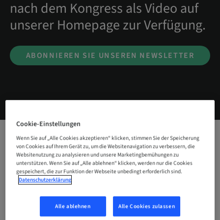
nach dem Kongress als Video auf
unserer Homepage zur Verfügung.
ABONNIEREN SIE UNSEREN NEWSLETTER
Cookie-Einstellungen
Wenn Sie auf „Alle Cookies akzeptieren“ klicken, stimmen Sie der Speicherung
von Cookies auf Ihrem Gerät zu, um die Websitenavigation zu verbessern, die
Websitenutzung zu analysieren und unsere Marketingbemühungen zu
unterstützen. Wenn Sie auf „Alle ablehnen“ klicken, werden nur die Cookies
gespeichert, die zur Funktion der Webseite unbedingt erforderlich sind.
Datenschutzerklärung
Alle ablehnen
Alle Cookies zulassen