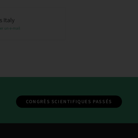
 Italy
er un e-mail
CONGRÈS SCIENTIFIQUES PASSÉS