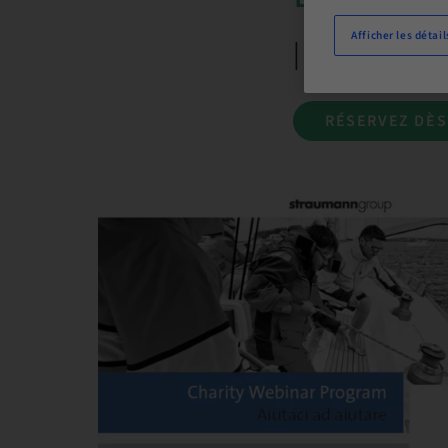
Afficher les détail
| Online
RÉSERVEZ DÈ