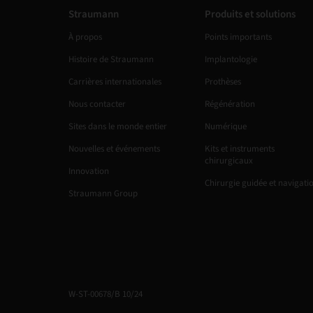
Straumann
Produits et solutions
À propos
Points importants
Histoire de Straumann
Implantologie
Carrières internationales
Prothèses
Nous contacter
Régénération
Sites dans le monde entier
Numérique
Nouvelles et événements
Kits et instruments
chirurgicaux
Innovation
Chirurgie guidée et navigati
Straumann Group
W-ST-00678/B 10/24