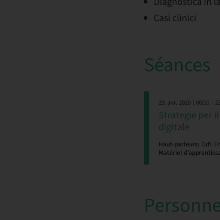
Diagnostica in l
Casi clinici
Séances
29. avr. 2020
| 00:00 – 2
Strategie per 
digitale
Haut-parleurs:
Odt. E
Matériel d’apprentiss
Personne