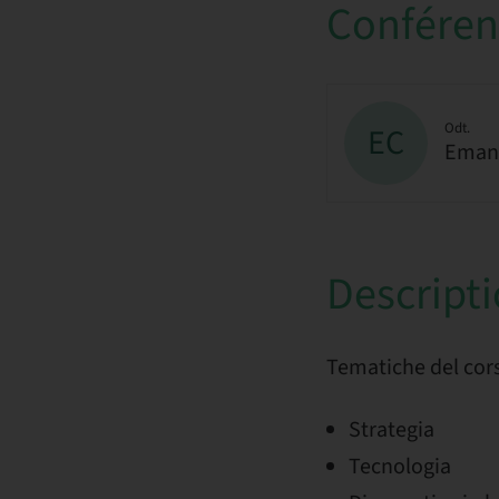
Conférenc
Odt.
EC
Eman
Descript
Tematiche del cor
Strategia
Tecnologia