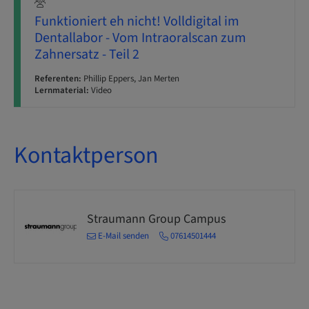
Funktioniert eh nicht! Volldigital im
Dentallabor - Vom Intraoralscan zum
Zahnersatz - Teil 2
Referenten:
Phillip Eppers, Jan Merten
Lernmaterial:
Video
Kontaktperson
Straumann Group Campus
E-Mail senden
07614501444