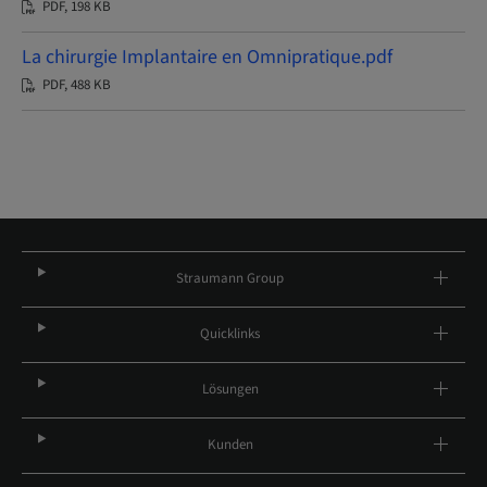
PDF, 198 KB
La chirurgie Implantaire en Omnipratique.pdf
PDF, 488 KB
Straumann Group
Quicklinks
Lösungen
Kunden