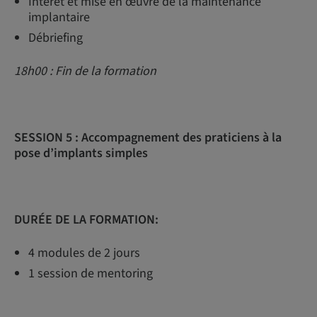
Intérêt et mise en œuvre de la maintenance
implantaire
Débriefing
18h00 : Fin de la formation
SESSION 5 :
Accompagnement des praticiens à la
pose d’implants simples
DURÉE DE LA FORMATION:
4 modules de 2 jours
1 session de mentoring