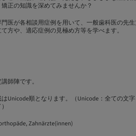
、矯正の知識を深めてみませんか？
専門医が各相談用症例を用いて、一般歯科医の先生
立て方や、適応症例の見極め方等を学べます。
定講師陣です。
Unicode順となります。（Unicode：全ての
ド）
orthopäde, Zahnärzte(innen)