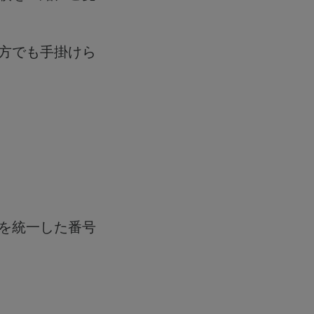
方でも手掛けら
文字を統一した番号