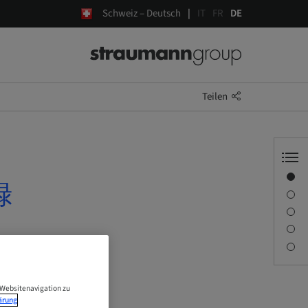
Schweiz – Deutsch
IT
FR
DE
Teilen
Übersicht
録
Referenten-Informationen
Beschreibung
Sitzungen
Kontaktperson
 Websitenavigation zu
ärung