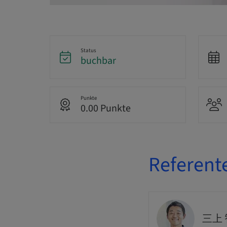
Status
buchbar
Punkte
0.00 Punkte
Referent
三上 