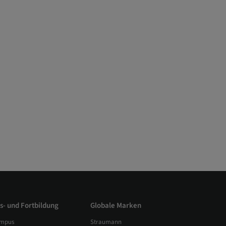
s- und Fortbildung
Globale Marken
mpus
Straumann