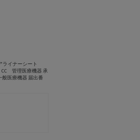
アライナーシート
ー CC 管理医療機器 承
 一般医療機器 届出番