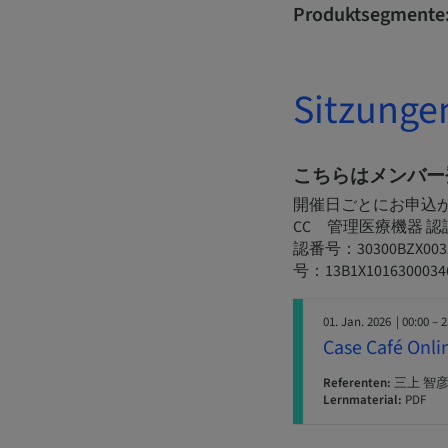
Produktsegmente
Sitzunge
こちらはメンバー
開催日ごとにお申込
CC 管理医療機器 認証
認番号：30300BZ
号：13B1X1016300034
01. Jan. 2026
| 00:00 – 
Case Café 
Referenten:
三上 智彦 
Lernmaterial:
PDF