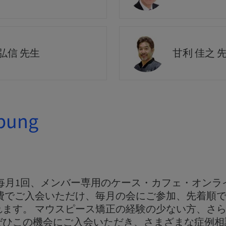
弘信 先生
甘利 佳之 
bung
ectでは毎月1回、メンバー専用のケース・カフェ・オン
費でご入会いただけ、毎月の会にご参加、先着順で
れます。 マウスピース矯正の経験の少ない方、さ
ぜひこの機会にご入会いただき、さまざまな症例相