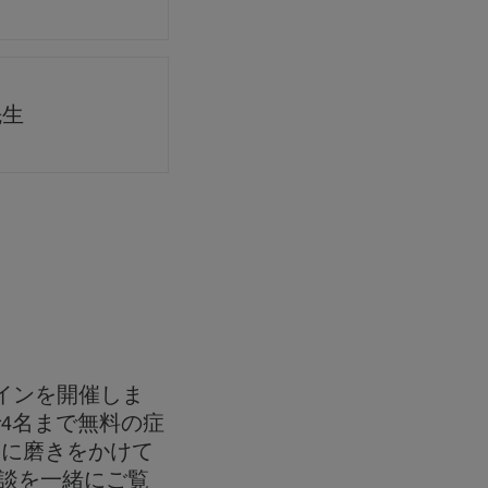
先生
ラインを開催しま
4名まで無料の症
らに磨きをかけて
談を一緒にご覧