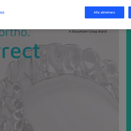
gen
Alle ablehnen