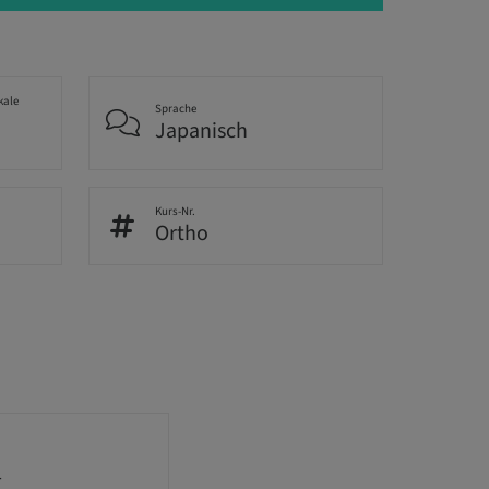
kale
Sprache
Japanisch
Kurs-Nr.
Ortho
生