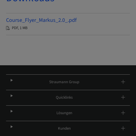
Course_Flyer_Markus_2.0_.pdf
PDF, 1 MB
Straumann Group
Quicklinks
Lösungen
Kunden