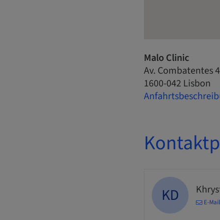
Malo Clinic
Av. Combatentes 
1600-042 Lisbon
Anfahrtsbeschreib
Kontaktp
Khrys
KD
E-Mai