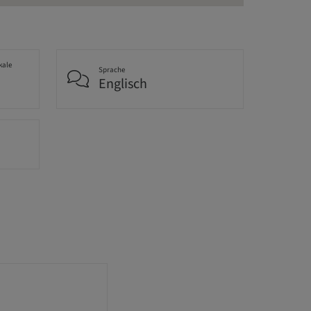
kale
Sprache
Englisch