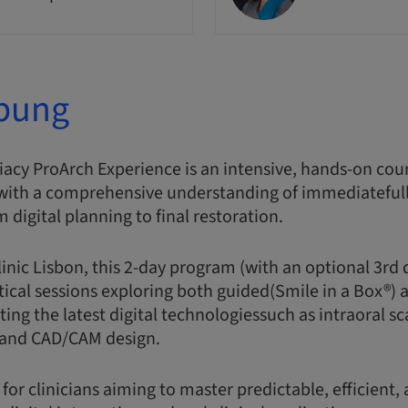
bung
acy ProArch Experience is an intensive, hands-on cou
s with a comprehensive understanding of immediatefull
m digital planning to final restoration.
linic Lisbon, this 2-day program (with an optional 3rd
tical sessions exploring both guided(Smile in a Box®)
ting the latest digital technologiessuch as intraoral s
and CAD/CAM design.
 for clinicians aiming to master predictable, efficient,