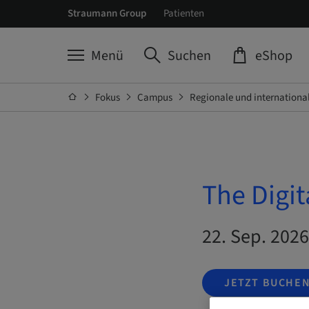
Straumann Group
Patienten
Menü
Suchen
eShop
Fokus
Campus
Regionale und internationa
The Digit
22. Sep. 2026
JETZT BUCHE