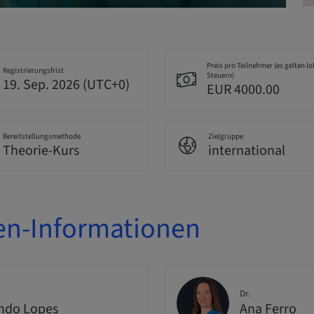
Preis pro Teilnehmer (es gelten lo
Registrierungsfrist
Steuern)
19. Sep. 2026 (UTC+0)
EUR 4000.00
Bereitstellungsmethode
Zielgruppe
Theorie-Kurs
international
en-Informationen
Dr.
ndo Lopes
Ana Ferro