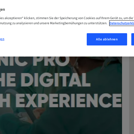
gen
ies akzeptieren“ klicken, stimmen Sie der Speicherung von Cookies auf Ihrem Gerät zu, um die
enutzung zu analysieren und unsere Marketingbemühungen zu unterstützen.
Datenschutzerkl
gen
Alle ablehnen