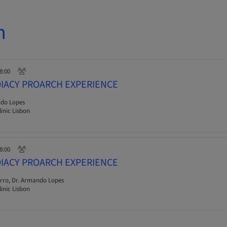
n
18:00
DIACY PROARCH EXPERIENCE
do Lopes
inic Lisbon
18:00
DIACY PROARCH EXPERIENCE
erro, Dr. Armando Lopes
inic Lisbon