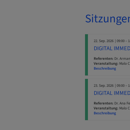
Sitzunge
22. Sep. 2026
| 09:00 – 
DIGITAL IMME
Referenten:
Dr. Arman
Veranstaltung:
Malo Cl
Beschreibung
23. Sep. 2026
| 09:00 – 
DIGITAL IMME
Referenten:
Dr. Ana F
Veranstaltung:
Malo Cl
Beschreibung