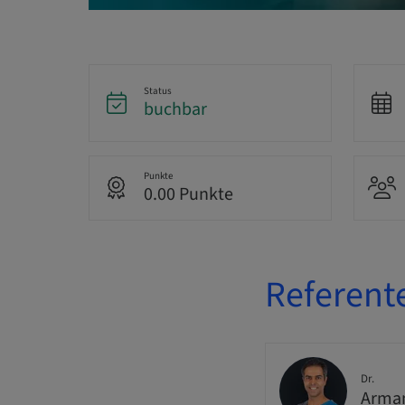
Status
buchbar
Punkte
0.00 Punkte
Referent
Dr.
Arma