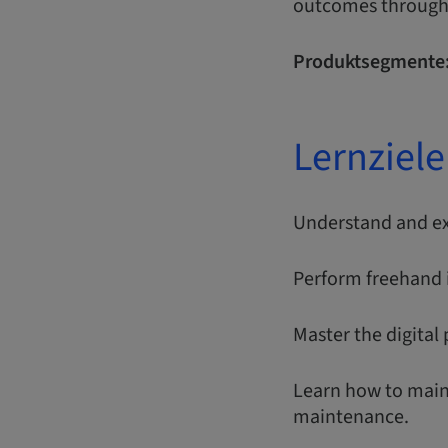
outcomes through d
Produktsegmente
Lernziele
Understand and ex
Perform freehand 
Master the digital 
Learn how to main
maintenance.