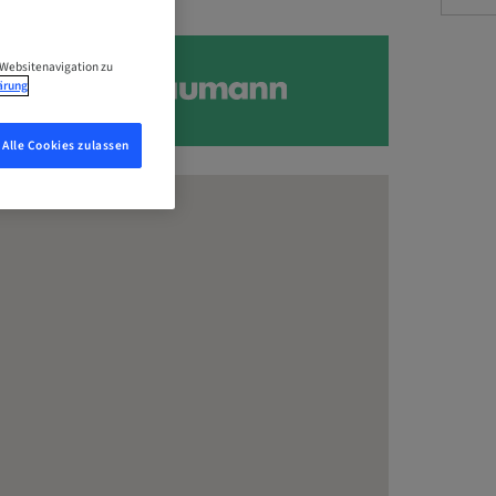
 Websitenavigation zu
ärung
Alle Cookies zulassen