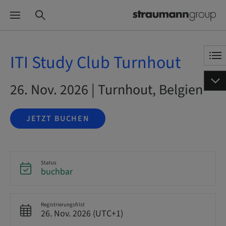
ITI Study Club Turnhout
26. Nov. 2026 | Turnhout, Belgien
JETZT BUCHEN
Status
buchbar
Registrierungsfrist
26. Nov. 2026 (UTC+1)