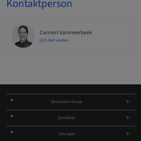
Kontaktperson
Carmen Vanmeerbeek
E-Mail senden
Straumann Group
Quicklinks
Lösungen