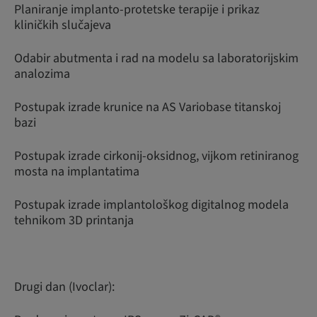
Planiranje implanto-protetske terapije i prikaz
kliničkih slučajeva
Odabir abutmenta i rad na modelu sa laboratorijskim
analozima
Postupak izrade krunice na AS Variobase titanskoj
bazi
Postupak izrade cirkonij-oksidnog, vijkom retiniranog
mosta na implantatima
Postupak izrade implantološkog digitalnog modela
tehnikom 3D printanja
Drugi dan (Ivoclar):