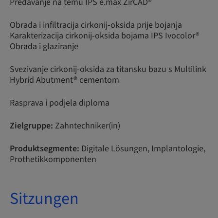
Predavanje na temu IPS e.max ZirCAD®
Obrada i infiltracija cirkonij-oksida prije bojanja
Karakterizacija cirkonij-oksida bojama IPS Ivocolor®
Obrada i glaziranje
Svezivanje cirkonij-oksida za titansku bazu s Multilink
Hybrid Abutment® cementom
Rasprava i podjela diploma
Zielgruppe:
Zahntechniker(in)
Produktsegmente:
Digitale Lösungen, Implantologie,
Prothetikkomponenten
Sitzungen