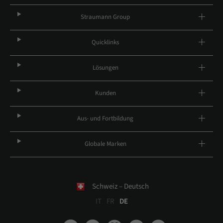
Straumann Group
Quicklinks
Lösungen
Kunden
Aus- und Fortbildung
Globale Marken
Schweiz – Deutsch
IT
FR
DE