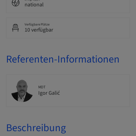
national
Verfügbare Plätze
10 verfügbar
Referenten-Informationen
MDT
Igor Galić
Beschreibung