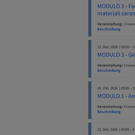
MODULO 3 - Fac
materiali cera
Veranstaltung:
Crowne
Beschreibung
12. Dez. 2026
| 09:00 – 
MODULO 3 - Ges
Veranstaltung:
Crowne
Beschreibung
30. Okt. 2026
| 09:00 – 1
MODULO 1 - Ana
Veranstaltung:
Crowne
Beschreibung
31. Okt. 2026
| 09:00 – 1