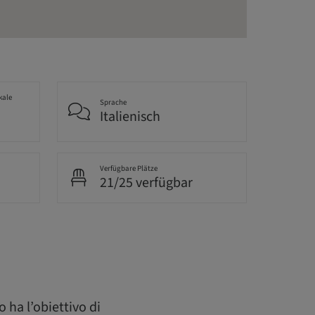
kale
Sprache
Italienisch
Verfügbare Plätze
21/25 verfügbar
 ha l’obiettivo di