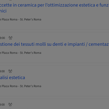
cette in ceramica per l'ottimizzazione estetica e funz
mici
 Plaza Roma - St. Peter's Roma
19:00
tione dei tessuti molli su denti e impianti / cementa
 Plaza Roma - St. Peter's Roma
9:00
lisi estetica
 Plaza Roma - St. Peter's Roma
9:00