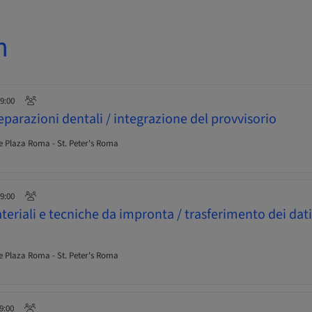
n
19:00
parazioni dentali / integrazione del provvisorio
 Plaza Roma - St. Peter's Roma
19:00
riali e tecniche da impronta / trasferimento dei dati 
 Plaza Roma - St. Peter's Roma
19:00