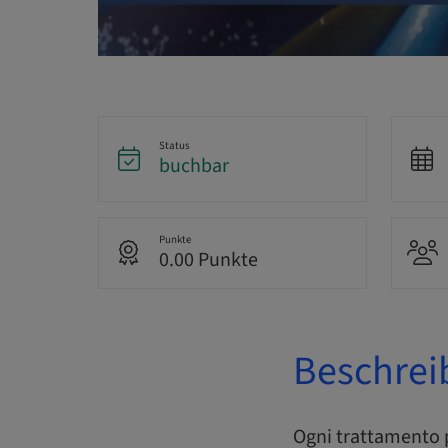
Status
buchbar
Punkte
0.00 Punkte
Beschrei
Ogni trattamento p