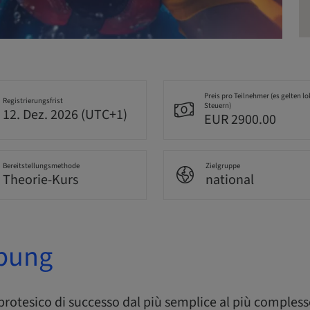
Preis pro Teilnehmer (es gelten lo
Registrierungsfrist
Steuern)
12. Dez. 2026 (UTC+1)
EUR 2900.00
Bereitstellungsmethode
Zielgruppe
Theorie-Kurs
national
bung
rotesico di successo dal più semplice al più complesso