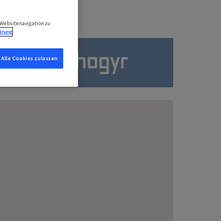
 Websitenavigation zu
ärung
Alle Cookies zulassen