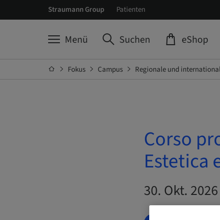
Straumann Group
Patienten
Menü
Suchen
eShop
Fokus
Campus
Regionale und internationa
Corso pro
Estetica 
30. Okt. 2026