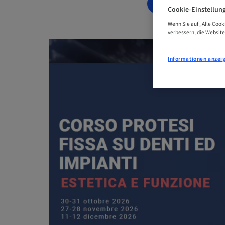
JETZT BUCHE
Cookie-Einstellun
Wenn Sie auf „Alle Cook
verbessern, die Websit
Informationen anzei