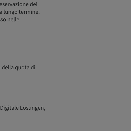
reservazione dei
 a lungo termine.
sso nelle
o della quota di
Digitale Lösungen,