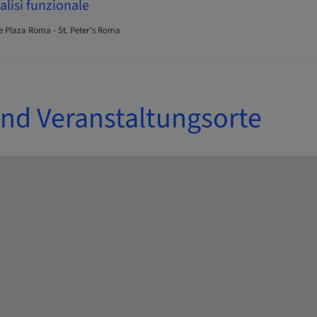
lisi funzionale
 Plaza Roma - St. Peter's Roma
und Veranstaltungsorte