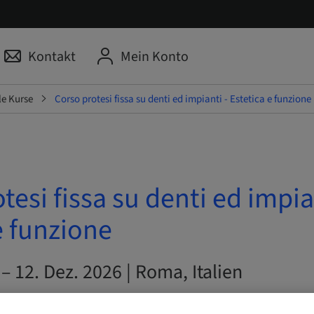
Kontakt
Mein Konto
le Kurse
Corso protesi fissa su denti ed impianti - Estetica e funzione
tesi fissa su denti ed impia
e funzione
 – 12. Dez. 2026 | Roma, Italien