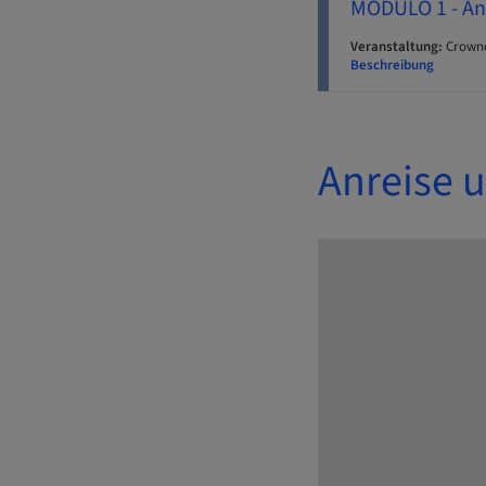
MODULO 1 - Ana
Veranstaltung:
Crowne
Beschreibung
Anreise 