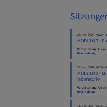
Sitzunge
27. Nov. 2026
| 09:00 – 
MODULO 2 - Pre
Veranstaltung:
Crowne
Beschreibung
28. Nov. 2026
| 09:00 – 
MODULO 2 - Mate
laboratorio
Veranstaltung:
Crowne
Beschreibung
11. Dez. 2026
| 09:00 – 