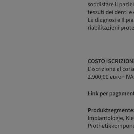
soddisfare il pazie
tessuti dei denti 
La diagnosi e Il p
riabilitazioni prot
COSTO ISCRIZION
L'iscrizione al cor
2.900,00 euro+ IVA
Link per pagamen
Produktsegmente
Implantologie, Ki
Prothetikkompon