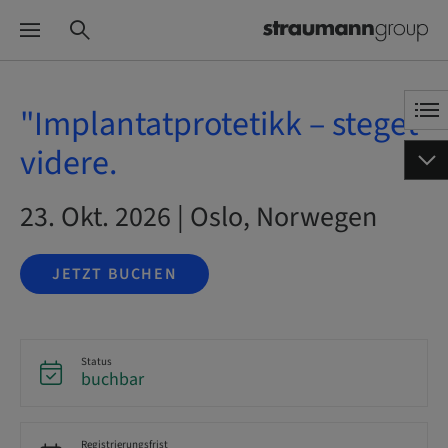
"Implantatprotetikk – steget
videre.
23. Okt. 2026 | Oslo, Norwegen
JETZT BUCHEN
Status
buchbar
Registrierungsfrist