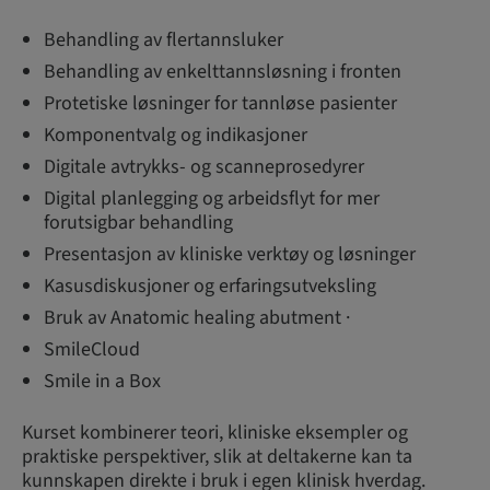
Behandling av flertannsluker
Behandling av enkelttannsløsning i fronten
Protetiske løsninger for tannløse pasienter
Komponentvalg og indikasjoner
Digitale avtrykks- og scanneprosedyrer
Digital planlegging og arbeidsflyt for mer
forutsigbar behandling
Presentasjon av kliniske verktøy og løsninger
Kasusdiskusjoner og erfaringsutveksling
Bruk av Anatomic healing abutment ·
SmileCloud
Smile in a Box
Kurset kombinerer teori, kliniske eksempler og
praktiske perspektiver, slik at deltakerne kan ta
kunnskapen direkte i bruk i egen klinisk hverdag.