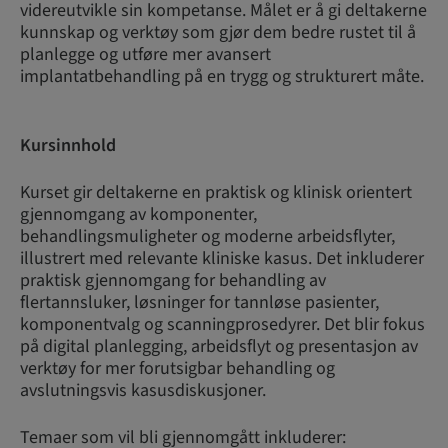
videreutvikle sin kompetanse. Målet er å gi deltakerne
kunnskap og verktøy som gjør dem bedre rustet til å
planlegge og utføre mer avansert
implantatbehandling på en trygg og strukturert måte.
Kursinnhold
Kurset gir deltakerne en praktisk og klinisk orientert
gjennomgang av komponenter,
behandlingsmuligheter og moderne arbeidsflyter,
illustrert med relevante kliniske kasus. Det inkluderer
praktisk gjennomgang for behandling av
flertannsluker, løsninger for tannløse pasienter,
komponentvalg og scanningprosedyrer. Det blir fokus
på digital planlegging, arbeidsflyt og presentasjon av
verktøy for mer forutsigbar behandling og
avslutningsvis kasusdiskusjoner.
Temaer som vil bli gjennomgått inkluderer: