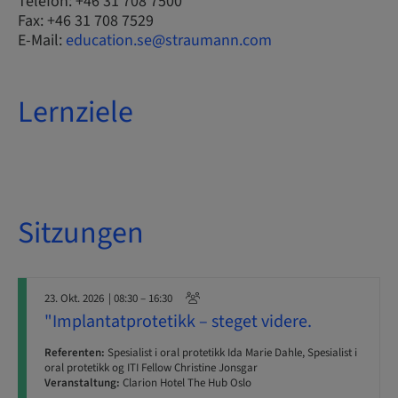
Telefon: +46 31 708 7500
Fax: +46 31 708 7529
E-Mail:
education.se@straumann.com
Lernziele
Sitzungen
23. Okt. 2026
| 08:30 – 16:30
"Implantatprotetikk – steget videre.
Referenten:
Spesialist i oral protetikk Ida Marie Dahle, Spesialist i
oral protetikk og ITI Fellow Christine Jonsgar
Veranstaltung:
Clarion Hotel The Hub Oslo